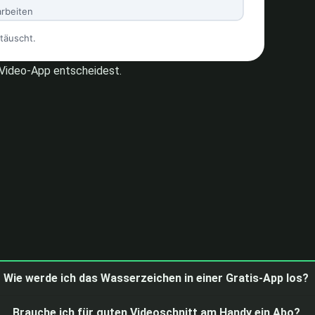
r Video-App entscheidest.
Wie werde ich das Wasserzeichen in einer Gratis-App los?
Brauche ich für guten Videoschnitt am Handy ein Abo?