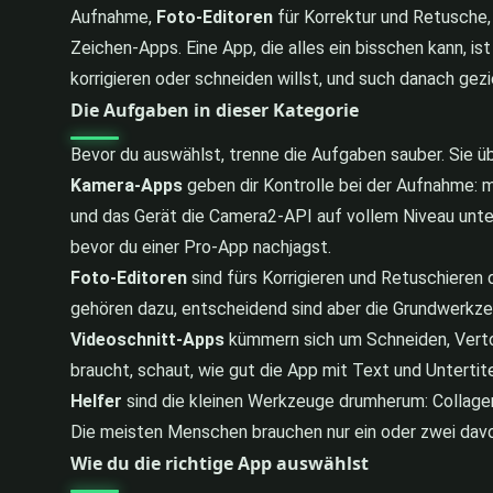
Aufnahme,
Foto-Editoren
für Korrektur und Retusche
Zeichen-Apps. Eine App, die alles ein bisschen kann, is
korrigieren oder schneiden willst, und such danach gezie
Die Aufgaben in dieser Kategorie
Bevor du auswählst, trenne die Aufgaben sauber. Sie übe
Kamera-Apps
geben dir Kontrolle bei der Aufnahme:
und das Gerät die Camera2-API auf vollem Niveau unte
bevor du einer Pro-App nachjagst.
Foto-Editoren
sind fürs Korrigieren und Retuschieren 
gehören dazu, entscheidend sind aber die Grundwerkze
Videoschnitt-Apps
kümmern sich um Schneiden, Vertone
braucht, schaut, wie gut die App mit Text und Untertit
Helfer
sind die kleinen Werkzeuge drumherum: Collagen,
Die meisten Menschen brauchen nur ein oder zwei davon
Wie du die richtige App auswählst