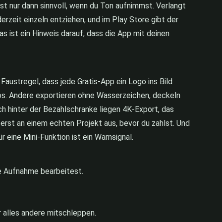
st nur dann sinnvoll, wenn du Ton aufnimmst. Verlangt
derzeit einzeln entziehen, und im Play Store gibt der
 ist ein Hinweis darauf, dass die App mit deinen
Faustregel, dass jede Gratis-App ein Logo ins Bild
los. Andere exportieren ohne Wasserzeichen, deckeln
ch hinter der Bezahlschranke liegen 4K-Export, das
rst an einem echten Projekt aus, bevor du zahlst. Und
 eine Mini-Funktion ist ein Warnsignal.
ge Aufnahme bearbeitest.
r alles andere mitschleppen.