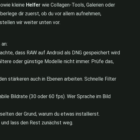
sowie kleine
Helfer
wie Collagen-Tools, Galerien oder
Überlege dir zuerst, ob du vor allem aufnehmen,
stellen wir weiter unten vor.
 an:
achte, dass RAW auf Android als DNG gespeichert wird
tere oder günstige Modelle nicht immer. Prüfe das,
en stärkeren auch in Ebenen arbeiten. Schnelle Filter
ile Bildrate (30 oder 60 fps). Wer Sprache im Bild
elten der Grund, warum du etwas installierst.
, und lass den Rest zunächst weg.