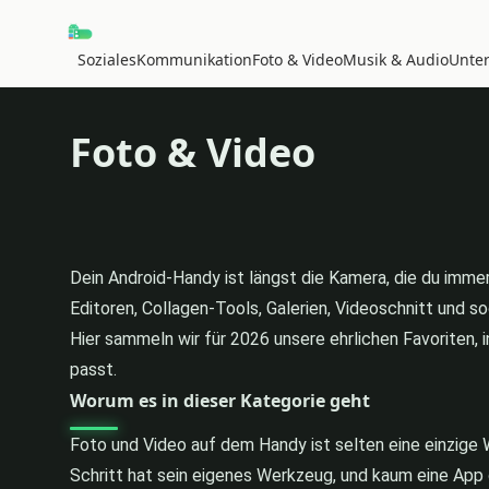
Soziales
Kommunikation
Foto & Video
Musik & Audio
Unte
Foto & Video
Dein Android-Handy ist längst die Kamera, die du immer
Editoren, Collagen-Tools, Galerien, Videoschnitt und s
Hier sammeln wir für 2026 unsere ehrlichen Favoriten, i
passt.
Worum es in dieser Kategorie geht
Foto und Video auf dem Handy ist selten eine einzige W
Schritt hat sein eigenes Werkzeug, und kaum eine App d