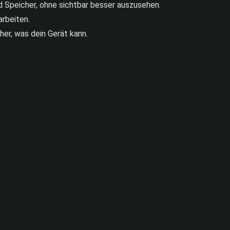
d Speicher, ohne sichtbar besser auszusehen.
arbeiten.
er, was dein Gerät kann.