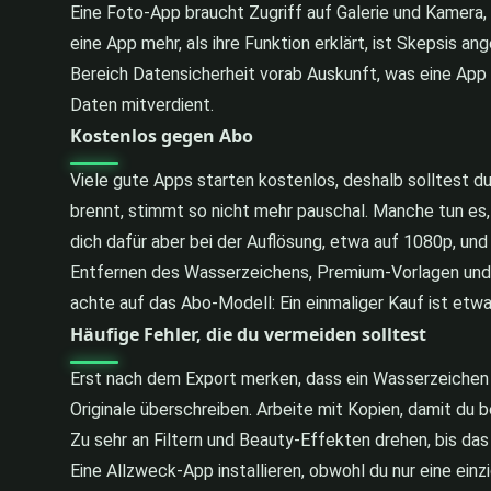
Eine Foto-App braucht Zugriff auf Galerie und Kamera, 
eine App mehr, als ihre Funktion erklärt, ist Skepsis an
Bereich Datensicherheit vorab Auskunft, was eine App 
Daten mitverdient.
Kostenlos gegen Abo
Viele gute Apps starten kostenlos, deshalb solltest du
brennt, stimmt so nicht mehr pauschal. Manche tun es,
dich dafür aber bei der Auflösung, etwa auf 1080p, un
Entfernen des Wasserzeichens, Premium-Vorlagen und -E
achte auf das Abo-Modell: Ein einmaliger Kauf ist etwa
Häufige Fehler, die du vermeiden solltest
Erst nach dem Export merken, dass ein Wasserzeichen 
Originale überschreiben. Arbeite mit Kopien, damit du 
Zu sehr an Filtern und Beauty-Effekten drehen, bis das 
Eine Allzweck-App installieren, obwohl du nur eine ei