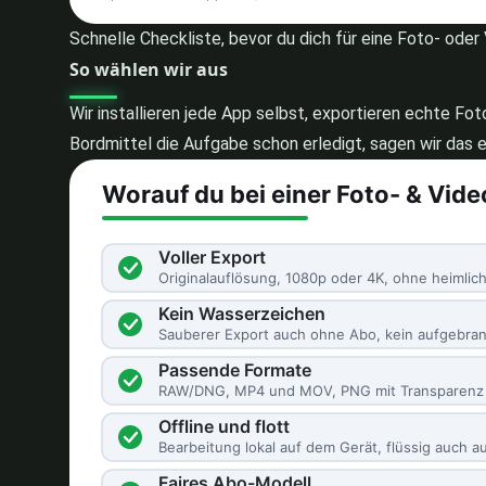
Schnelle Checkliste, bevor du dich für eine Foto- ode
So wählen wir aus
Wir installieren jede App selbst, exportieren echte Fo
Bordmittel die Aufgabe schon erledigt, sagen wir das e