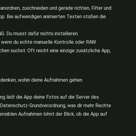
 anordnen, zuschneiden und gerade richten, Filter und
-App. Bei aufwendigen animierten Texten stoßen die
. Du musst dafür nichts installieren.
all, wenn du echte manuelle Kontrolle oder RAW
en suchst. Oft reicht eine einzige zusätzliche App,
hzudenken, wohin deine Aufnahmen gehen.
tung lädt die App deine Fotos auf die Server des
der Datenschutz-Grundverordnung, was dir mehr Rechte
sensiblen Aufnahmen lohnt der Blick, ob die App auf