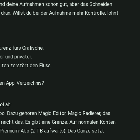
Sind deine Aufnahmen schon gut, aber das Schneiden
 dran. Willst du bei der Aufnahme mehr Kontrolle, lohnt
renz fürs Grafische.
r und privater.
iten zerstört den Fluss.
kten App-Verzeichnis?
el ab:
Abo. Dazu gehören Magic Editor, Magic Radierer, das
 reicht das. Es gibt eine Grenze: Auf normalen Konten
 Premium-Abo (2 TB aufwärts). Das Ganze setzt