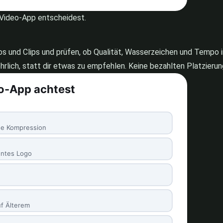
r Video-App entscheidest.
tos und Clips und prüfen, ob Qualität, Wasserzeichen und Tempo 
hrlich, statt dir etwas zu empfehlen. Keine bezahlten Platzieru