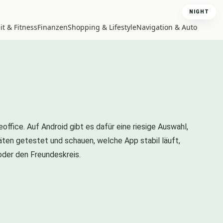
NIGHT
t & Fitness
Finanzen
Shopping & Lifestyle
Navigation & Auto
fice. Auf Android gibt es dafür eine riesige Auswahl,
ten getestet und schauen, welche App stabil läuft,
oder den Freundeskreis.