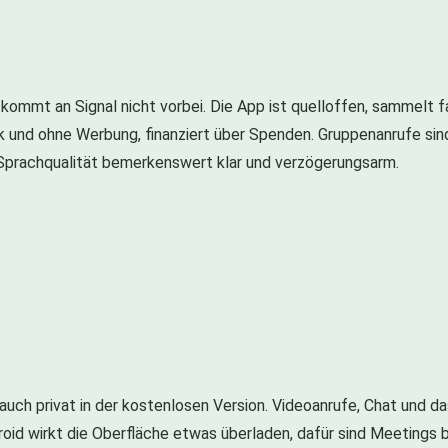
mmt an Signal nicht vorbei. Die App ist quelloffen, sammelt fa
k und ohne Werbung, finanziert über Spenden. Gruppenanrufe sind
prachqualität bemerkenswert klar und verzögerungsarm.
auch privat in der kostenlosen Version. Videoanrufe, Chat und da
droid wirkt die Oberfläche etwas überladen, dafür sind Meetings 