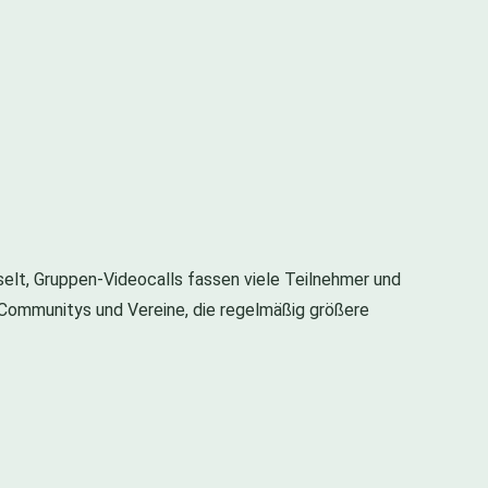
selt, Gruppen-Videocalls fassen viele Teilnehmer und
ür Communitys und Vereine, die regelmäßig größere