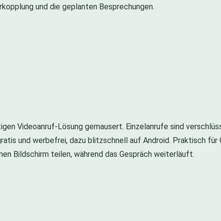
erkopplung und die geplanten Besprechungen.
tigen Videoanruf-Lösung gemausert. Einzelanrufe sind verschlüs
gratis und werbefrei, dazu blitzschnell auf Android. Praktisch f
nen Bildschirm teilen, während das Gespräch weiterläuft.