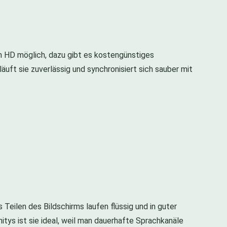
in HD möglich, dazu gibt es kostengünstiges
uft sie zuverlässig und synchronisiert sich sauber mit
 Teilen des Bildschirms laufen flüssig und in guter
itys ist sie ideal, weil man dauerhafte Sprachkanäle