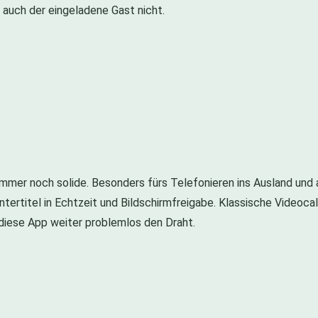
 auch der eingeladene Gast nicht.
immer noch solide. Besonders fürs Telefonieren ins Ausland und
tertitel in Echtzeit und Bildschirmfreigabe. Klassische Videocal
r diese App weiter problemlos den Draht.