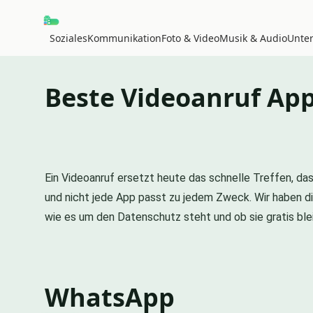
Soziales
Kommunikation
Foto & Video
Musik & Audio
Unte
Beste Videoanruf App
Ein Videoanruf ersetzt heute das schnelle Treffen, da
und nicht jede App passt zu jedem Zweck. Wir haben d
wie es um den Datenschutz steht und ob sie gratis blei
WhatsApp