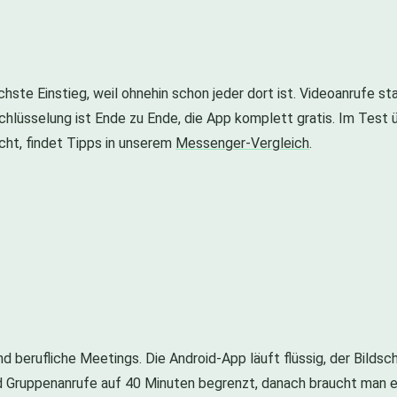
chste Einstieg, weil ohnehin schon jeder dort ist. Videoanrufe 
schlüsselung ist Ende zu Ende, die App komplett gratis. Im Test 
cht, findet Tipps in unserem
Messenger-Vergleich
.
 berufliche Meetings. Die Android-App läuft flüssig, der Bildschi
nd Gruppenanrufe auf 40 Minuten begrenzt, danach braucht man ei