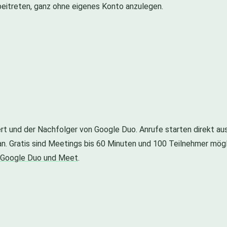
beitreten, ganz ohne eigenes Konto anzulegen.
ert und der Nachfolger von Google Duo. Anrufe starten direkt au
 an. Gratis sind Meetings bis 60 Minuten und 100 Teilnehmer mög
 Google Duo und Meet
.