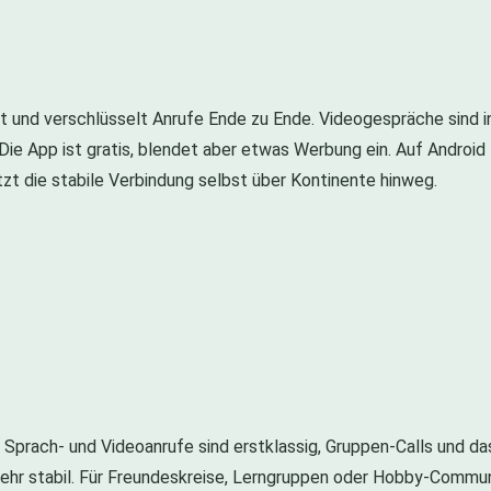
ebt und verschlüsselt Anrufe Ende zu Ende. Videogespräche sind 
e App ist gratis, blendet aber etwas Werbung ein. Auf Android lä
t die stabile Verbindung selbst über Kontinente hinweg.
 Sprach- und Videoanrufe sind erstklassig, Gruppen-Calls und das
d sehr stabil. Für Freundeskreise, Lerngruppen oder Hobby-Commun