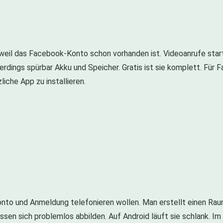
 weil das Facebook-Konto schon vorhanden ist. Videoanrufe star
 allerdings spürbar Akku und Speicher. Gratis ist sie komplett. Für
iche App zu installieren.
Konto und Anmeldung telefonieren wollen. Man erstellt einen Rau
lassen sich problemlos abbilden. Auf Android läuft sie schlank. 