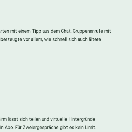
starten mit einem Tipp aus dem Chat, Gruppenanrufe mit
überzeugte vor allem, wie schnell sich auch ältere
rm lässt sich teilen und virtuelle Hintergründe
n Abo. Für Zweiergespräche gibt es kein Limit.