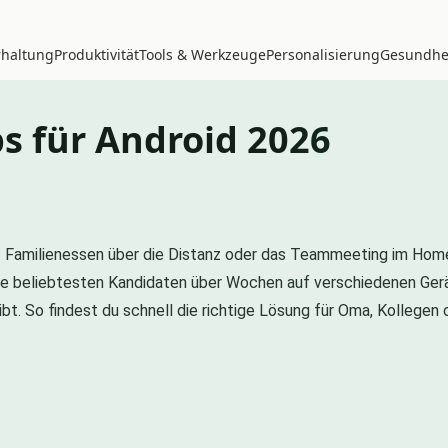
rhaltung
Produktivität
Tools & Werkzeuge
Personalisierung
Gesundhei
s für Android 2026
s Familienessen über die Distanz oder das Teammeeting im Homeof
ie beliebtesten Kandidaten über Wochen auf verschiedenen Gerä
bt. So findest du schnell die richtige Lösung für Oma, Kollegen 