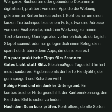
Wer ganze Buchseiten oder gebundene Dokumente
digitalisiert, profitiert von einer App, die die Wölbung
gekrümmter Seiten herausrechnet. Geht es nur um einen
kurzen Textschnipsel aus einem Foto, etwa eine Adresse
von einer Visitenkarte, reicht ein Werkzeug zur reinen
Texterkennung. Überlege also vorher ehrlich, ob du täglich
Stapel scannst oder nur gelegentlich einen Beleg, dann
sparst du dir überladene Apps, die du nie ausreizt.
Ein paar praktische Tipps fürs Scannen
Gutes Licht statt Blitz.
Gleichmäßiges Tageslicht liefert
meist sauberere Ergebnisse als der harte Handyblitz, der
gern spiegelt und Schatten wirft.
Ruhige Hand und ein dunkler Untergrund.
Ein
kontrastreicher Hintergrund hilft der Kantenerkennung, den
Rand des Blatts sicher zu finden.
Nach dem Scan kurz prüfen.
Kontrolliere, ob alle Seiten