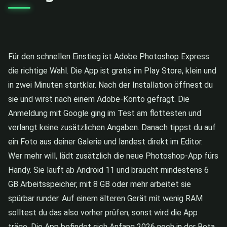
Für den schnellen Einstieg ist Adobe Photoshop Express
die richtige Wahl. Die App ist gratis im Play Store, klein und
in zwei Minuten startklar. Nach der Installation öffnest du
sie und wirst nach einem Adobe-Konto gefragt. Die
Anmeldung mit Google ging im Test am flottesten und
verlangt keine zusätzlichen Angaben. Danach tippst du auf
ein Foto aus deiner Galerie und landest direkt im Editor.
Wer mehr will, lädt zusätzlich die neue Photoshop-App fürs
Handy. Sie läuft ab Android 11 und braucht mindestens 6
GB Arbeitsspeicher, mit 8 GB oder mehr arbeitet sie
spürbar runder. Auf einem älteren Gerät mit wenig RAM
solltest du das also vorher prüfen, sonst wird die App
träge. Die App befindet sich Anfang 2026 noch in der Beta