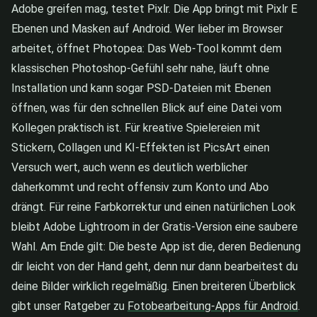
Adobe greifen mag, testet Pixlr. Die App bringt mit Pixlr E
Ebenen und Masken auf Android. Wer lieber im Browser
arbeitet, öffnet Photopea: Das Web-Tool kommt dem
klassischen Photoshop-Gefühl sehr nahe, läuft ohne
Installation und kann sogar PSD-Dateien mit Ebenen
öffnen, was für den schnellen Blick auf eine Datei vom
Kollegen praktisch ist. Für kreative Spielereien mit
Stickern, Collagen und KI-Effekten ist PicsArt einen
Versuch wert, auch wenn es deutlich werblicher
daherkommt und recht offensiv zum Konto und Abo
drängt. Für reine Farbkorrektur und einen natürlichen Look
bleibt Adobe Lightroom in der Gratis-Version eine saubere
Wahl. Am Ende gilt: Die beste App ist die, deren Bedienung
dir leicht von der Hand geht, denn nur dann bearbeitest du
deine Bilder wirklich regelmäßig. Einen breiteren Überblick
gibt unser Ratgeber zu
Fotobearbeitung-Apps für Android
.