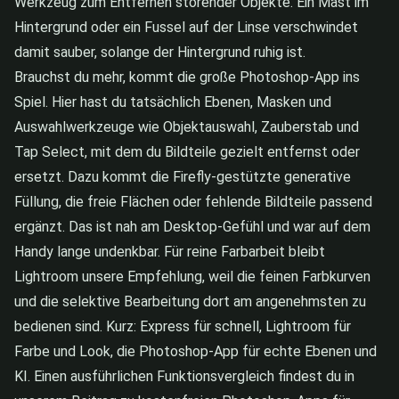
Werkzeug zum Entfernen störender Objekte. Ein Mast im
Hintergrund oder ein Fussel auf der Linse verschwindet
damit sauber, solange der Hintergrund ruhig ist.
Brauchst du mehr, kommt die große Photoshop-App ins
Spiel. Hier hast du tatsächlich Ebenen, Masken und
Auswahlwerkzeuge wie Objektauswahl, Zauberstab und
Tap Select, mit dem du Bildteile gezielt entfernst oder
ersetzt. Dazu kommt die Firefly-gestützte generative
Füllung, die freie Flächen oder fehlende Bildteile passend
ergänzt. Das ist nah am Desktop-Gefühl und war auf dem
Handy lange undenkbar. Für reine Farbarbeit bleibt
Lightroom unsere Empfehlung, weil die feinen Farbkurven
und die selektive Bearbeitung dort am angenehmsten zu
bedienen sind. Kurz: Express für schnell, Lightroom für
Farbe und Look, die Photoshop-App für echte Ebenen und
KI. Einen ausführlichen Funktionsvergleich findest du in