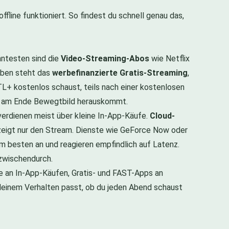
fline funktioniert. So findest du schnell genau das,
nntesten sind die
Video-Streaming-Abos
wie Netflix
neben steht das
werbefinanzierte Gratis-Streaming
,
L+ kostenlos schaust, teils nach einer kostenlosen
wenn am Ende Bewegtbild herauskommt.
 verdienen meist über kleine In-App-Käufe.
Cloud-
y zeigt nur den Stream. Dienste wie GeForce Now oder
m besten an und reagieren empfindlich auf Latenz.
zwischendurch.
le an In-App-Käufen, Gratis- und FAST-Apps an
 deinem Verhalten passt, ob du jeden Abend schaust