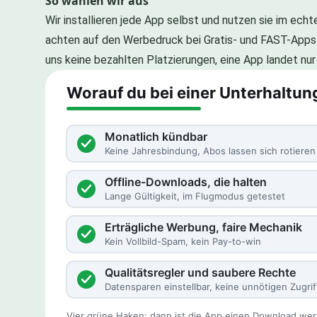
So wählen wir aus
Wir installieren jede App selbst und nutzen sie im ech
achten auf den Werbedruck bei Gratis- und FAST-Apps 
uns keine bezahlten Platzierungen, eine App landet nur