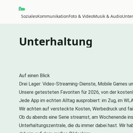
Soziales
Kommunikation
Foto & Video
Musik & Audio
Unte
Unterhaltung
Auf einen Blick
Drei Lager: Video-Streaming-Dienste, Mobile Games und
Unsere getesteten Favoriten für 2026, von der kostenlo
Jede App im echten Alltag ausprobiert: im Zug, im WL
Wir achten auf versteckte Kosten, Werbedruck und fai
Ob du abends eine Serie streamst, am Wochenende ins n
Unterhaltungszentrale, die du immer dabei hast. Wir h