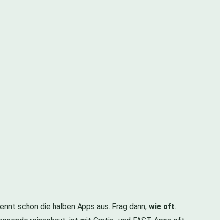
trennt schon die halben Apps aus. Frag dann,
wie oft
.