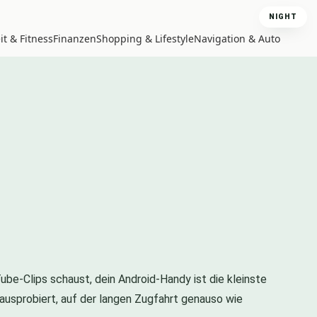
NIGHT
t & Fitness
Finanzen
Shopping & Lifestyle
Navigation & Auto
be-Clips schaust, dein Android-Handy ist die kleinste
ausprobiert, auf der langen Zugfahrt genauso wie