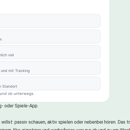
- oder Spiele-App.
 willst: passiv schauen, aktiv spielen oder nebenbei hören. Das 