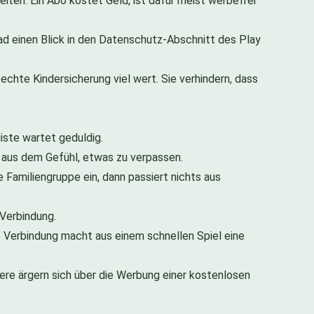
ten. Ein Abo kostet Geld, ist dafür meist werbefrei
d einen Blick in den Datenschutz-Abschnitt des Play
chte Kindersicherung viel wert. Sie verhindern, dass
liste wartet geduldig.
t aus dem Gefühl, etwas zu verpassen.
ie Familiengruppe ein, dann passiert nichts aus
 Verbindung.
 Verbindung macht aus einem schnellen Spiel eine
dere ärgern sich über die Werbung einer kostenlosen