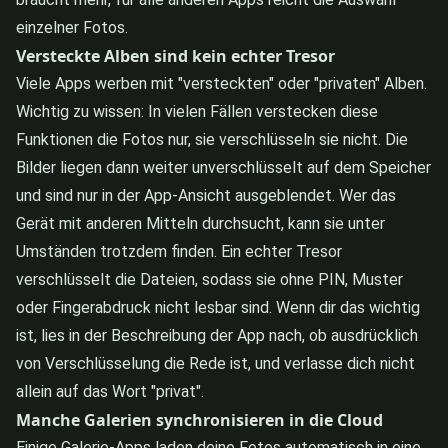
einzelner Fotos.
Versteckte Alben sind kein echter Tresor
Viele Apps werben mit "versteckten" oder "privaten" Alben.
Wichtig zu wissen: In vielen Fällen verstecken diese
Funktionen die Fotos nur, sie verschlüsseln sie nicht. Die
Bilder liegen dann weiter unverschlüsselt auf dem Speicher
und sind nur in der App-Ansicht ausgeblendet. Wer das
Gerät mit anderen Mitteln durchsucht, kann sie unter
Umständen trotzdem finden. Ein echter Tresor
verschlüsselt die Dateien, sodass sie ohne PIN, Muster
oder Fingerabdruck nicht lesbar sind. Wenn dir das wichtig
ist, lies in der Beschreibung der App nach, ob ausdrücklich
von Verschlüsselung die Rede ist, und verlasse dich nicht
allein auf das Wort "privat".
Manche Galerien synchronisieren in die Cloud
Einige Galerie-Apps laden deine Fotos automatisch in eine