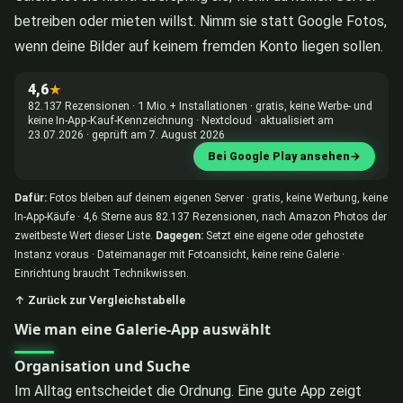
betreiben oder mieten willst. Nimm sie statt Google Fotos,
wenn deine Bilder auf keinem fremden Konto liegen sollen.
4,6
★
82.137 Rezensionen · 1 Mio.+ Installationen · gratis, keine Werbe- und
keine In-App-Kauf-Kennzeichnung · Nextcloud · aktualisiert am
23.07.2026 · geprüft am 7. August 2026
Bei Google Play ansehen
→
Dafür:
Fotos bleiben auf deinem eigenen Server · gratis, keine Werbung, keine
In-App-Käufe · 4,6 Sterne aus 82.137 Rezensionen, nach Amazon Photos der
zweitbeste Wert dieser Liste.
Dagegen:
Setzt eine eigene oder gehostete
Instanz voraus · Dateimanager mit Fotoansicht, keine reine Galerie ·
Einrichtung braucht Technikwissen.
↑ Zurück zur Vergleichstabelle
Wie man eine Galerie-App auswählt
Organisation und Suche
Im Alltag entscheidet die Ordnung. Eine gute App zeigt