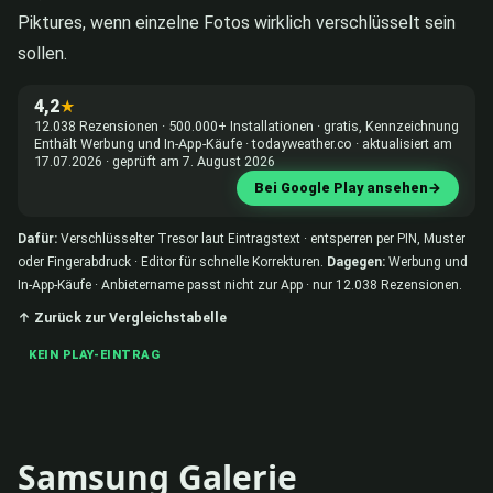
Piktures, wenn einzelne Fotos wirklich verschlüsselt sein
sollen.
4,2
★
12.038 Rezensionen · 500.000+ Installationen · gratis, Kennzeichnung
Enthält Werbung und In-App-Käufe · todayweather.co · aktualisiert am
17.07.2026 · geprüft am 7. August 2026
Bei Google Play ansehen
→
Dafür:
Verschlüsselter Tresor laut Eintragstext · entsperren per PIN, Muster
oder Fingerabdruck · Editor für schnelle Korrekturen.
Dagegen:
Werbung und
In-App-Käufe · Anbietername passt nicht zur App · nur 12.038 Rezensionen.
↑ Zurück zur Vergleichstabelle
KEIN PLAY-EINTRAG
Samsung Galerie