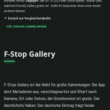
komplett offline.
Dagegen:
Seit 09.10.2023 kein Store-Update · kostet Geld,
während Fossify Gallery gratis ist · steht im deutschen Store unter einem
anderen Namen.
↑ Zurück zur Vergleichstabelle
FÜR GROSSE SAMMLUNGEN
F-Stop Gallery
F-Stop Gallery ist die Wahl für große Sammlungen: Die App
liest Metadaten aus, verschlagwortet und filtert nach
Kamera, Ort oder Datum, die Grundversion ist gratis. Der
deutlichste Haken: Der deutsche Eintrag trägt beide