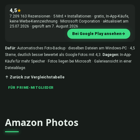
4,5
★
7.209.163 Rezensionen · 5 Mrd.+ Installationen · gratis, In-App-Käufe,
keine Werbe-Kennzeichnung · Microsoft Corporation · aktualisiert am
25.07.2026 · geprüft am 7. August 2026
Bei Google Play ansehen
→
Dafür:
Automatisches Foto-Backup · dieselben Dateien am Windows-PC · 4,5
Sterne, deutlich besser bewertet als Google Fotos mit 4,3.
Dagegen:
In-App-
Käufe für mehr Speicher · Fotos liegen bei Microsoft · Galerieansicht in einer
Dateiablage.
↑ Zurück zur Vergleichstabelle
FÜR PRIME-MITGLIEDER
Amazon Photos