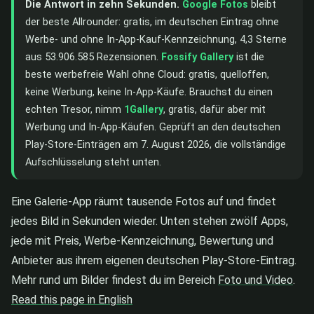
Die Antwort in zehn Sekunden.
Google Fotos
bleibt
der beste Allrounder: gratis, im deutschen Eintrag ohne
Werbe- und ohne In-App-Kauf-Kennzeichnung, 4,3 Sterne
aus 53.906.585 Rezensionen.
Fossify Gallery
ist die
beste werbefreie Wahl ohne Cloud: gratis, quelloffen,
keine Werbung, keine In-App-Käufe. Brauchst du einen
echten Tresor, nimm
1Gallery
, gratis, dafür aber mit
Werbung und In-App-Käufen. Geprüft an den deutschen
Play-Store-Einträgen am 7. August 2026, die vollständige
Aufschlüsselung steht unten.
Eine Galerie-App räumt tausende Fotos auf und findet
jedes Bild in Sekunden wieder. Unten stehen zwölf Apps,
jede mit Preis, Werbe-Kennzeichnung, Bewertung und
Anbieter aus ihrem eigenen deutschen Play-Store-Eintrag.
Mehr rund um Bilder findest du im Bereich
Foto und Video
.
Read this page in English