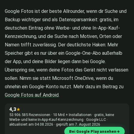
Google Fotos ist der beste Allrounder, wenn dir Suche und
Backup wichtiger sind als Datensparsamkeit: gratis, im
deutschen Eintrag ohne Werbe- und ohne In-App-Kauf-
Kennzeichnung, und die Suche nach Motiven, Orten oder
Namen trifft zuverlässig. Der deutlichste Haken: Mehr
Speicher gibt es nur über ein Google-One-Abo außerhalb
der App, und deine Bilder liegen dann bei Google.
Überspring sie, wenn deine Fotos das Gerät nicht verlassen
sollen. Nimm sie statt Microsoft OneDrive, wenn du
ohnehin ein Google-Konto nutzt. Mehr dazu im Beitrag zu
Google Fotos auf Android
.
4,3
★
53.906.585 Rezensionen · 10 Mrd.+ Installationen · gratis, keine
Werbe- und keine In-App-Kauf-Kennzeichnung · Google LLC ·
aktualisiert am 04.08.2026 · geprüft am 7. August 2026
Bei Google Play ansehen
→