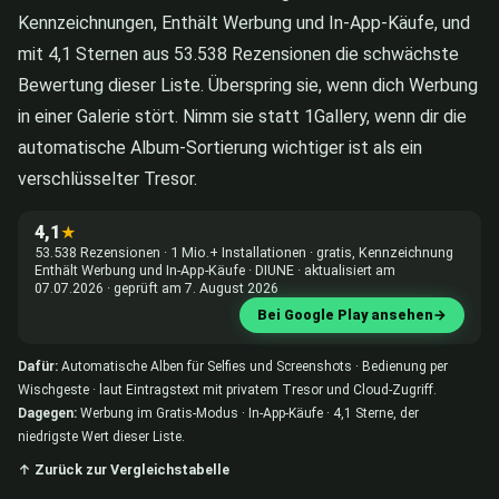
Kennzeichnungen, Enthält Werbung und In-App-Käufe, und
mit 4,1 Sternen aus 53.538 Rezensionen die schwächste
Bewertung dieser Liste. Überspring sie, wenn dich Werbung
in einer Galerie stört. Nimm sie statt 1Gallery, wenn dir die
automatische Album-Sortierung wichtiger ist als ein
verschlüsselter Tresor.
4,1
★
53.538 Rezensionen · 1 Mio.+ Installationen · gratis, Kennzeichnung
Enthält Werbung und In-App-Käufe · DIUNE · aktualisiert am
07.07.2026 · geprüft am 7. August 2026
Bei Google Play ansehen
→
Dafür:
Automatische Alben für Selfies und Screenshots · Bedienung per
Wischgeste · laut Eintragstext mit privatem Tresor und Cloud-Zugriff.
Dagegen:
Werbung im Gratis-Modus · In-App-Käufe · 4,1 Sterne, der
niedrigste Wert dieser Liste.
↑ Zurück zur Vergleichstabelle