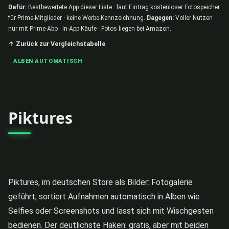
Dafür:
Bestbewertete App dieser Liste · laut Eintrag kostenloser Fotospeicher
für Prime-Mitglieder · keine Werbe-Kennzeichnung.
Dagegen:
Voller Nutzen
nur mit Prime-Abo · In-App-Käufe · Fotos liegen bei Amazon.
↑ Zurück zur Vergleichstabelle
ALBEN AUTOMATISCH
Piktures
Piktures, im deutschen Store als Bilder: Fotogalerie
geführt, sortiert Aufnahmen automatisch in Alben wie
Selfies oder Screenshots und lässt sich mit Wischgesten
bedienen. Der deutlichste Haken: gratis, aber mit beiden