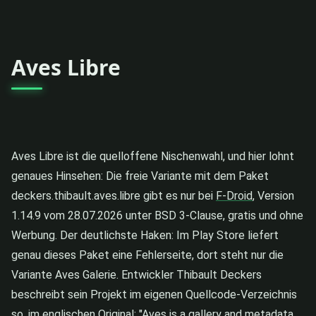
Aves Libre
Aves Libre ist die quelloffene Nischenwahl, und hier lohnt
genaues Hinsehen: Die freie Variante mit dem Paket
deckers.thibault.aves.libre gibt es nur bei
F-Droid
, Version
1.14.9 vom 28.07.2026 unter BSD 3-Clause, gratis und ohne
Werbung. Der deutlichste Haken: Im Play Store liefert
genau dieses Paket eine Fehlerseite, dort steht nur die
Variante Aves Galerie. Entwickler Thibault Deckers
beschreibt sein Projekt im eigenen Quellcode-Verzeichnis
so, im englischen Original: "Aves is a gallery and metadata