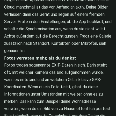
Cloud, manchmal ist das von Anfang an aktiv. Deine Bilder
verlassen dann das Gerät und liegen auf einem fremden
Server. Prüfe in den Einstellungen, ob die App hochlädt, und
schalte die Synchronisation aus, wenn du sie nicht willst.
Achte außerdem auf die Berechtigungen: Fragt eine Galerie
zusätzlich nach Standort, Kontakten oder Mikrofon, sieh
genauer hin.
Fotos verraten mehr, als du denkst
Fotos tragen sogenannte EXIF-Daten in sich. Darin steht
oft, mit welcher Kamera das Bild aufgenommen wurde,
wann es entstand und an welchem Ort, inklusive GPS-
Koordinaten. Wenn du ein Foto teilst, gibst du diese
Informationen unter Umständen mit weiter, ohne es zu
merken. Das kann zum Beispiel deine Wohnadresse
verraten, wenn du ein Bild von zu Hause öffentlich postest.
Es ist deshalb eine gute Gewohnheit, vor dem Teilen die