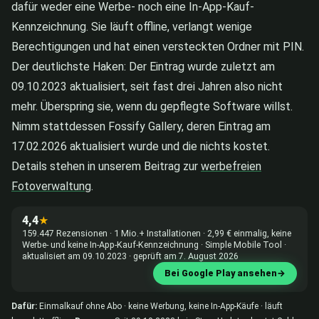
dafür weder eine Werbe- noch eine In-App-Kauf-
Kennzeichnung. Sie läuft offline, verlangt wenige
Berechtigungen und hat einen versteckten Ordner mit PIN.
Der deutlichste Haken: Der Eintrag wurde zuletzt am
09.10.2023 aktualisiert, seit fast drei Jahren also nicht
mehr. Überspring sie, wenn du gepflegte Software willst.
Nimm stattdessen Fossify Gallery, deren Eintrag am
17.02.2026 aktualisiert wurde und die nichts kostet.
Details stehen in unserem Beitrag zur
werbefreien
Fotoverwaltung
.
4,4
★
159.447 Rezensionen · 1 Mio.+ Installationen · 2,99 € einmalig, keine
Werbe- und keine In-App-Kauf-Kennzeichnung · Simple Mobile Tool ·
aktualisiert am 09.10.2023 · geprüft am 7. August 2026
Bei Google Play ansehen
→
Dafür:
Einmalkauf ohne Abo · keine Werbung, keine In-App-Käufe · läuft