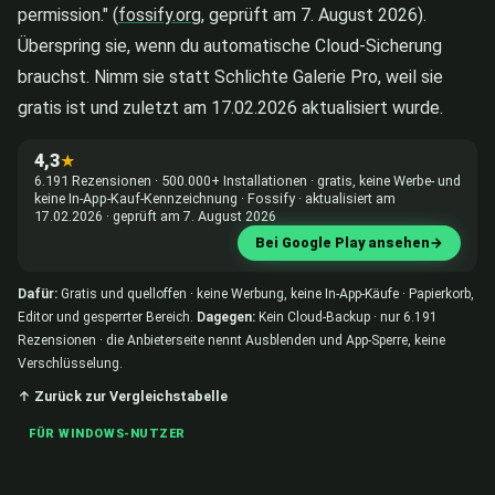
permission." (
fossify.org
, geprüft am 7. August 2026).
Überspring sie, wenn du automatische Cloud-Sicherung
brauchst. Nimm sie statt Schlichte Galerie Pro, weil sie
gratis ist und zuletzt am 17.02.2026 aktualisiert wurde.
4,3
★
6.191 Rezensionen · 500.000+ Installationen · gratis, keine Werbe- und
keine In-App-Kauf-Kennzeichnung · Fossify · aktualisiert am
17.02.2026 · geprüft am 7. August 2026
Bei Google Play ansehen
→
Dafür:
Gratis und quelloffen · keine Werbung, keine In-App-Käufe · Papierkorb,
Editor und gesperrter Bereich.
Dagegen:
Kein Cloud-Backup · nur 6.191
Rezensionen · die Anbieterseite nennt Ausblenden und App-Sperre, keine
Verschlüsselung.
↑ Zurück zur Vergleichstabelle
FÜR WINDOWS-NUTZER