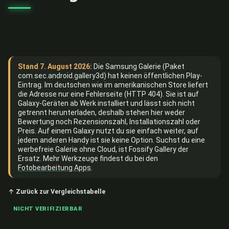
Stand 7. August 2026:
Die Samsung Galerie (Paket
com.sec.android.gallery3d) hat keinen öffentlichen Play-
Eintrag. Im deutschen wie im amerikanischen Store liefert
die Adresse nur eine Fehlerseite (HTTP 404). Sie ist auf
Galaxy-Geräten ab Werk installiert und lässt sich nicht
getrennt herunterladen, deshalb stehen hier weder
Bewertung noch Rezensionszahl, Installationszahl oder
Preis. Auf einem Galaxy nutzt du sie einfach weiter, auf
jedem anderen Handy ist sie keine Option. Suchst du eine
werbefreie Galerie ohne Cloud, ist Fossify Gallery der
Ersatz. Mehr Werkzeuge findest du bei den
Fotobearbeitung Apps
.
↑ Zurück zur Vergleichstabelle
NICHT VERIFIZIERBAR