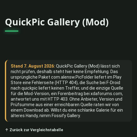
QuickPic Gallery (Mod)
Stand 7. August 2026:
QuickPic Gallery (Mod) lässt sich
nicht prüfen, deshalb steht hier keine Empfehlung. Das
ursprüngliche Paket com.alensw.PicFolder liefert im Play
Store eine Fehlerseite (HTTP 404), die Suche bei F-Droid
nach quickpic liefert keinen Treffer, und die einzige Quelle
für die Mod-Version, ein Forenbeitrag bei xdaforums.com,
antwortet uns mit HTTP 403. Ohne Anbieter, Version und
Prüfsumme aus einer erreichbaren Quelle raten wir von
einem Download ab. Willst du eine schlanke Galerie für ein
älteres Handy, nimm Fossify Gallery.
↑ Zurück zur Vergleichstabelle