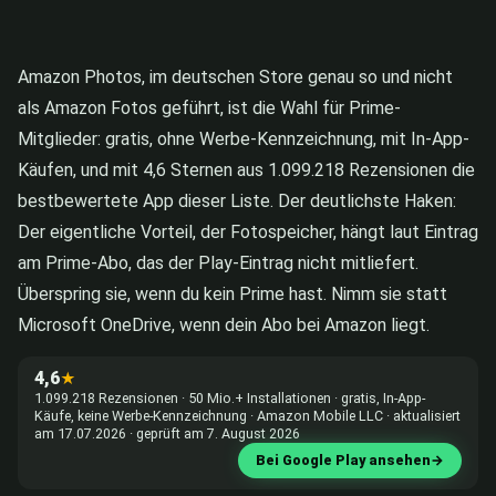
Amazon Photos, im deutschen Store genau so und nicht
als Amazon Fotos geführt, ist die Wahl für Prime-
Mitglieder: gratis, ohne Werbe-Kennzeichnung, mit In-App-
Käufen, und mit 4,6 Sternen aus 1.099.218 Rezensionen die
bestbewertete App dieser Liste. Der deutlichste Haken:
Der eigentliche Vorteil, der Fotospeicher, hängt laut Eintrag
am Prime-Abo, das der Play-Eintrag nicht mitliefert.
Überspring sie, wenn du kein Prime hast. Nimm sie statt
Microsoft OneDrive, wenn dein Abo bei Amazon liegt.
4,6
★
1.099.218 Rezensionen · 50 Mio.+ Installationen · gratis, In-App-
Käufe, keine Werbe-Kennzeichnung · Amazon Mobile LLC · aktualisiert
am 17.07.2026 · geprüft am 7. August 2026
Bei Google Play ansehen
→