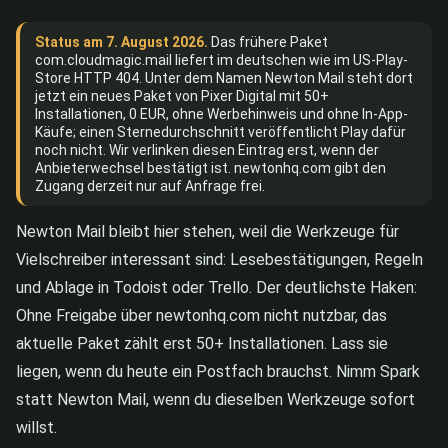
Status am 7. August 2026.
Das frühere Paket
com.cloudmagic.mail liefert im deutschen wie im US-Play-
Store HTTP 404. Unter dem Namen Newton Mail steht dort
jetzt ein neues Paket von Pixer Digital mit 50+
Installationen, 0 EUR, ohne Werbehinweis und ohne In-App-
Käufe; einen Sternedurchschnitt veröffentlicht Play dafür
noch nicht. Wir verlinken diesen Eintrag erst, wenn der
Anbieterwechsel bestätigt ist. newtonhq.com gibt den
Zugang derzeit nur auf Anfrage frei.
Newton Mail bleibt hier stehen, weil die Werkzeuge für
Vielschreiber interessant sind: Lesebestätigungen, Regeln
und Ablage in Todoist oder Trello. Der deutlichste Haken:
Ohne Freigabe über newtonhq.com nicht nutzbar, das
aktuelle Paket zählt erst 50+ Installationen. Lass sie
liegen, wenn du heute ein Postfach brauchst. Nimm Spark
statt Newton Mail, wenn du dieselben Werkzeuge sofort
willst.