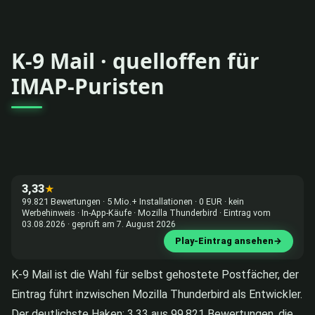
K-9 Mail · quelloffen für
IMAP-Puristen
3,33
★
99.821 Bewertungen · 5 Mio.+ Installationen · 0 EUR · kein
Werbehinweis · In-App-Käufe · Mozilla Thunderbird · Eintrag vom
03.08.2026 · geprüft am 7. August 2026
Play-Eintrag ansehen
→
K-9 Mail ist die Wahl für selbst gehostete Postfächer, der
Eintrag führt inzwischen Mozilla Thunderbird als Entwickler.
Der deutlichste Haken: 3,33 aus 99.821 Bewertungen, die