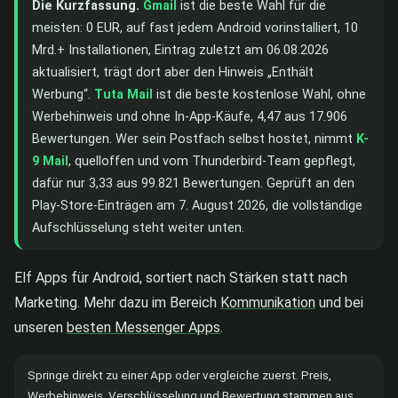
Die Kurzfassung.
Gmail
ist die beste Wahl für die
meisten: 0 EUR, auf fast jedem Android vorinstalliert, 10
Mrd.+ Installationen, Eintrag zuletzt am 06.08.2026
aktualisiert, trägt dort aber den Hinweis „Enthält
Werbung“.
Tuta Mail
ist die beste kostenlose Wahl, ohne
Werbehinweis und ohne In-App-Käufe, 4,47 aus 17.906
Bewertungen. Wer sein Postfach selbst hostet, nimmt
K-
9 Mail
, quelloffen und vom Thunderbird-Team gepflegt,
dafür nur 3,33 aus 99.821 Bewertungen. Geprüft an den
Play-Store-Einträgen am 7. August 2026, die vollständige
Aufschlüsselung steht weiter unten.
Elf Apps für Android, sortiert nach Stärken statt nach
Marketing. Mehr dazu im Bereich
Kommunikation
und bei
unseren
besten Messenger Apps
.
Springe direkt zu einer App oder vergleiche zuerst. Preis,
Werbehinweis, Verschlüsselung und Bewertung stammen aus