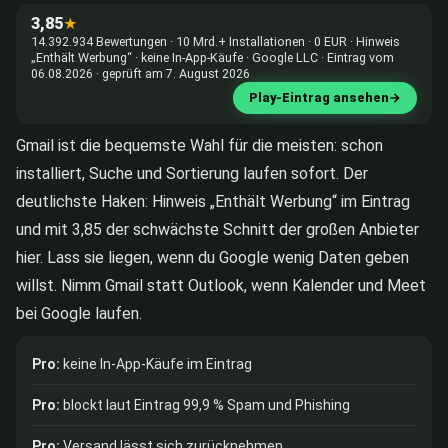
3,85
★
14.392.934 Bewertungen · 10 Mrd.+ Installationen · 0 EUR · Hinweis
„Enthält Werbung“ · keine In-App-Käufe · Google LLC · Eintrag vom
06.08.2026 · geprüft am 7. August 2026
Play-Eintrag ansehen
→
Gmail ist die bequemste Wahl für die meisten: schon
installiert, Suche und Sortierung laufen sofort. Der
deutlichste Haken: Hinweis „Enthält Werbung“ im Eintrag
und mit 3,85 der schwächste Schnitt der großen Anbieter
hier. Lass sie liegen, wenn du Google wenig Daten geben
willst. Nimm Gmail statt Outlook, wenn Kalender und Meet
bei Google laufen.
Pro:
keine In-App-Käufe im Eintrag
Pro:
blockt laut Eintrag 99,9 % Spam und Phishing
Pro:
Versand lässt sich zurücknehmen