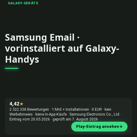
GALAXY-GERÄTE
Samsung Email ·
vorinstalliert auf Galaxy-
Handys
4,42
★
2.522.338 Bewertungen · 1 Mrd.+ Installationen · 0 EUR · kein
Werbehinweis · keine In-App-Käufe · Samsung Electronics Co., Ltd. ·
Eintrag vom 20.05.2026 · geprüft am 7. August 2026
Play-Eintrag ansehen
→