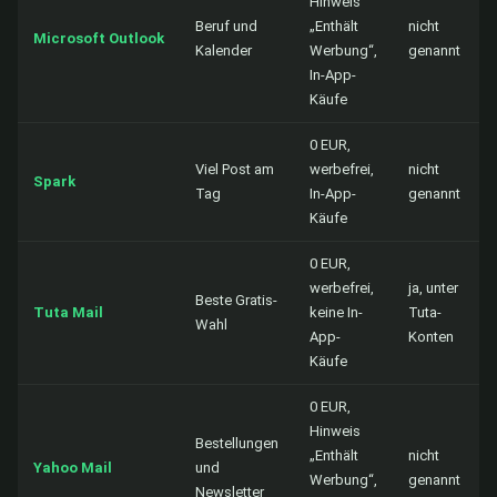
Hinweis
Beruf und
„Enthält
nicht
Microsoft Outlook
Kalender
Werbung“,
genannt
In-App-
Käufe
0 EUR,
Viel Post am
werbefrei,
nicht
Spark
Tag
In-App-
genannt
Käufe
0 EUR,
werbefrei,
ja, unter
Beste Gratis-
Tuta Mail
keine In-
Tuta-
Wahl
App-
Konten
Käufe
0 EUR,
Hinweis
Bestellungen
„Enthält
nicht
Yahoo Mail
und
Werbung“,
genannt
Newsletter