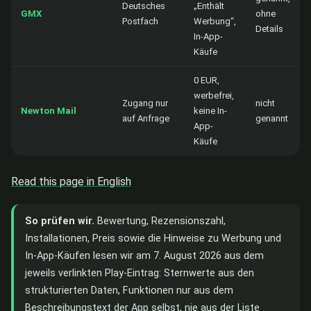
Deutsches
„Enthält
GMX
ohne
Postfach
Werbung“,
Details
In-App-
Käufe
0 EUR,
werbefrei,
Zugang nur
nicht
Newton Mail
keine In-
auf Anfrage
genannt
App-
Käufe
Read this page in English
So prüfen wir.
Bewertung, Rezensionszahl,
Installationen, Preis sowie die Hinweise zu Werbung und
In-App-Käufen lesen wir am 7. August 2026 aus dem
jeweils verlinkten Play-Eintrag: Sternwerte aus den
strukturierten Daten, Funktionen nur aus dem
Beschreibungstext der App selbst, nie aus der Liste