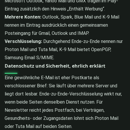
Microsoft Outlook, Yahoo Mail und GMX tragen im Play-
Eintrag zusätzlich den Hinweis „Enthält Werbung“.
Mehrere Konten:
Outlook, Spark, Blue Mail und K-9 Mail
nennen im Eintrag ausdrücklich einen gemeinsamen
Posteingang für Gmail, Outlook und IMAP.
Verschlüsselung:
Durchgehend Ende-zu-Ende nennen nur
Proton Mail und Tuta Mail, K-9 Mail bietet OpenPGP,
Samsung Email S/MIME.
Datenschutz und Sicherheit, ehrlich erklärt
Eine gewöhnliche E-Mail ist eher Postkarte als
verschlossener Brief: Sie läuft über mehrere Server und
liegt dort lesbar. Ende-zu-Ende-Verschlüsselung wirkt nur,
wenn beide Seiten denselben Dienst nutzen. Für
Newsletter reicht jedes Postfach; bei Verträgen,
Gesundheits- oder Zugangsdaten lohnt sich Proton Mail
oder Tuta Mail auf beiden Seiten.