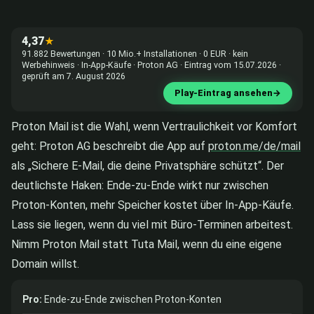
4,37
★
91.882 Bewertungen · 10 Mio.+ Installationen · 0 EUR · kein
Werbehinweis · In-App-Käufe · Proton AG · Eintrag vom 15.07.2026 ·
geprüft am 7. August 2026
Play-Eintrag ansehen
→
Proton Mail ist die Wahl, wenn Vertraulichkeit vor Komfort
geht: Proton AG beschreibt die App auf
proton.me/de/mail
als „Sichere E-Mail, die deine Privatsphäre schützt“. Der
deutlichste Haken: Ende-zu-Ende wirkt nur zwischen
Proton-Konten, mehr Speicher kostet über In-App-Käufe.
Lass sie liegen, wenn du viel mit Büro-Terminen arbeitest.
Nimm Proton Mail statt Tuta Mail, wenn du eine eigene
Domain willst.
Pro:
Ende-zu-Ende zwischen Proton-Konten