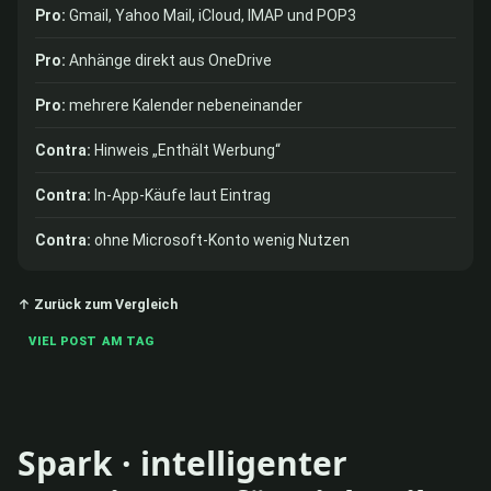
Pro:
Gmail, Yahoo Mail, iCloud, IMAP und POP3
Pro:
Anhänge direkt aus OneDrive
Pro:
mehrere Kalender nebeneinander
Contra:
Hinweis „Enthält Werbung“
Contra:
In-App-Käufe laut Eintrag
Contra:
ohne Microsoft-Konto wenig Nutzen
↑ Zurück zum Vergleich
VIEL POST AM TAG
Spark · intelligenter