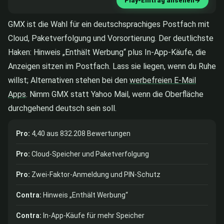
Play-Eintrag ansehen
→
GMX ist die Wahl für ein deutschsprachiges Postfach mit
Cloud, Paketverfolgung und Vorsortierung. Der deutlichste
Haken: Hinweis „Enthält Werbung“ plus In-App-Käufe, die
Anzeigen sitzen im Postfach. Lass sie liegen, wenn du Ruhe
willst; Alternativen stehen bei den
werbefreien E-Mail
Apps
. Nimm GMX statt Yahoo Mail, wenn die Oberfläche
durchgehend deutsch sein soll.
Pro:
4,40 aus 832.208 Bewertungen
Pro:
Cloud-Speicher und Paketverfolgung
Pro:
Zwei-Faktor-Anmeldung und PIN-Schutz
Contra:
Hinweis „Enthält Werbung“
Contra:
In-App-Käufe für mehr Speicher