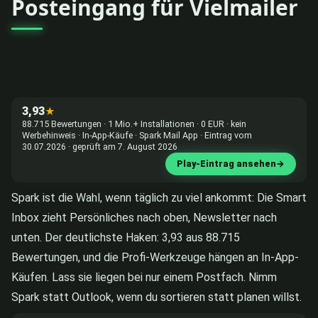
Posteingang für Vielmailer
3,93
★
88.715 Bewertungen · 1 Mio.+ Installationen · 0 EUR · kein
Werbehinweis · In-App-Käufe · Spark Mail App · Eintrag vom
30.07.2026 · geprüft am 7. August 2026
Play-Eintrag ansehen
→
Spark ist die Wahl, wenn täglich zu viel ankommt: Die Smart
Inbox zieht Persönliches nach oben, Newsletter nach
unten. Der deutlichste Haken: 3,93 aus 88.715
Bewertungen, und die Profi-Werkzeuge hängen an In-App-
Käufen. Lass sie liegen bei nur einem Postfach. Nimm
Spark statt Outlook, wenn du sortieren statt planen willst.