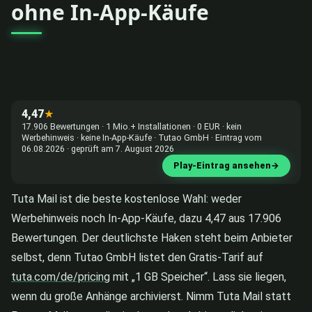
ohne In-App-Käufe
4,47
★
17.906 Bewertungen · 1 Mio.+ Installationen · 0 EUR · kein
Werbehinweis · keine In-App-Käufe · Tutao GmbH · Eintrag vom
06.08.2026 · geprüft am 7. August 2026
Play-Eintrag ansehen
→
Tuta Mail ist die beste kostenlose Wahl: weder
Werbehinweis noch In-App-Käufe, dazu 4,47 aus 17.906
Bewertungen. Der deutlichste Haken steht beim Anbieter
selbst, denn Tutao GmbH listet den Gratis-Tarif auf
tuta.com/de/pricing
mit „1 GB Speicher“. Lass sie liegen,
wenn du große Anhänge archivierst. Nimm Tuta Mail statt