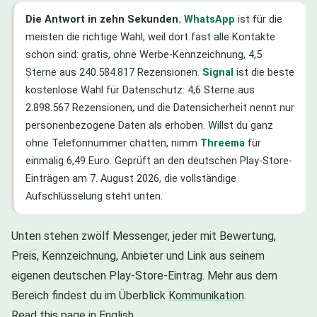
Die Antwort in zehn Sekunden.
WhatsApp
ist für die
meisten die richtige Wahl, weil dort fast alle Kontakte
schon sind: gratis, ohne Werbe-Kennzeichnung, 4,5
Sterne aus 240.584.817 Rezensionen.
Signal
ist die beste
kostenlose Wahl für Datenschutz: 4,6 Sterne aus
2.898.567 Rezensionen, und die Datensicherheit nennt nur
personenbezogene Daten als erhoben. Willst du ganz
ohne Telefonnummer chatten, nimm
Threema
für
einmalig 6,49 Euro. Geprüft an den deutschen Play-Store-
Einträgen am 7. August 2026, die vollständige
Aufschlüsselung steht unten.
Unten stehen zwölf Messenger, jeder mit Bewertung,
Preis, Kennzeichnung, Anbieter und Link aus seinem
eigenen deutschen Play-Store-Eintrag. Mehr aus dem
Bereich findest du im Überblick
Kommunikation
.
Read this page in English