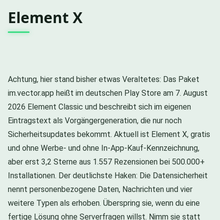
Element X
Achtung, hier stand bisher etwas Veraltetes: Das Paket
im.vector.app heißt im deutschen Play Store am 7. August
2026 Element Classic und beschreibt sich im eigenen
Eintragstext als Vorgängergeneration, die nur noch
Sicherheitsupdates bekommt. Aktuell ist Element X, gratis
und ohne Werbe- und ohne In-App-Kauf-Kennzeichnung,
aber erst 3,2 Sterne aus 1.557 Rezensionen bei 500.000+
Installationen. Der deutlichste Haken: Die Datensicherheit
nennt personenbezogene Daten, Nachrichten und vier
weitere Typen als erhoben. Überspring sie, wenn du eine
fertige Lösung ohne Serverfragen willst. Nimm sie statt