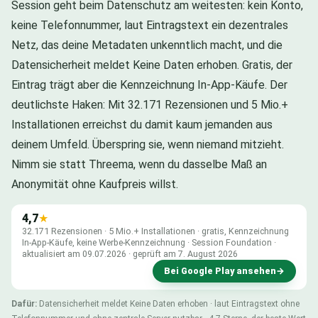
Session geht beim Datenschutz am weitesten: kein Konto,
keine Telefonnummer, laut Eintragstext ein dezentrales
Netz, das deine Metadaten unkenntlich macht, und die
Datensicherheit meldet Keine Daten erhoben. Gratis, der
Eintrag trägt aber die Kennzeichnung In-App-Käufe. Der
deutlichste Haken: Mit 32.171 Rezensionen und 5 Mio.+
Installationen erreichst du damit kaum jemanden aus
deinem Umfeld. Überspring sie, wenn niemand mitzieht.
Nimm sie statt Threema, wenn du dasselbe Maß an
Anonymität ohne Kaufpreis willst.
4,7
★
32.171 Rezensionen · 5 Mio.+ Installationen · gratis, Kennzeichnung
In-App-Käufe, keine Werbe-Kennzeichnung · Session Foundation ·
aktualisiert am 09.07.2026 · geprüft am 7. August 2026
Bei Google Play ansehen
→
Dafür:
Datensicherheit meldet Keine Daten erhoben · laut Eintragstext ohne