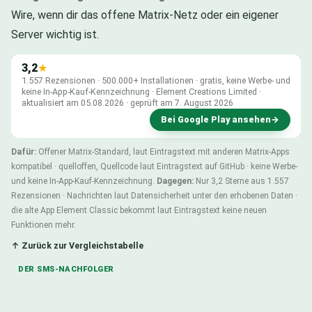
Wire, wenn dir das offene Matrix-Netz oder ein eigener
Server wichtig ist.
3,2
★
1.557 Rezensionen · 500.000+ Installationen · gratis, keine Werbe- und
keine In-App-Kauf-Kennzeichnung · Element Creations Limited ·
aktualisiert am 05.08.2026 · geprüft am 7. August 2026
Bei Google Play ansehen
→
Dafür:
Offener Matrix-Standard, laut Eintragstext mit anderen Matrix-Apps
kompatibel · quelloffen, Quellcode laut Eintragstext auf GitHub · keine Werbe-
und keine In-App-Kauf-Kennzeichnung.
Dagegen:
Nur 3,2 Sterne aus 1.557
Rezensionen · Nachrichten laut Datensicherheit unter den erhobenen Daten ·
die alte App Element Classic bekommt laut Eintragstext keine neuen
Funktionen mehr.
↑ Zurück zur Vergleichstabelle
DER SMS-NACHFOLGER