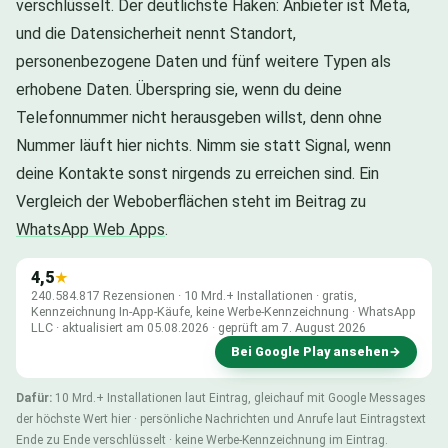
verschlüsselt. Der deutlichste Haken: Anbieter ist Meta,
und die Datensicherheit nennt Standort,
personenbezogene Daten und fünf weitere Typen als
erhobene Daten. Überspring sie, wenn du deine
Telefonnummer nicht herausgeben willst, denn ohne
Nummer läuft hier nichts. Nimm sie statt Signal, wenn
deine Kontakte sonst nirgends zu erreichen sind. Ein
Vergleich der Weboberflächen steht im Beitrag zu
WhatsApp Web Apps
.
4,5
★
240.584.817 Rezensionen · 10 Mrd.+ Installationen · gratis,
Kennzeichnung In-App-Käufe, keine Werbe-Kennzeichnung · WhatsApp
LLC · aktualisiert am 05.08.2026 · geprüft am 7. August 2026
Bei Google Play ansehen
→
Dafür:
10 Mrd.+ Installationen laut Eintrag, gleichauf mit Google Messages
der höchste Wert hier · persönliche Nachrichten und Anrufe laut Eintragstext
Ende zu Ende verschlüsselt · keine Werbe-Kennzeichnung im Eintrag.