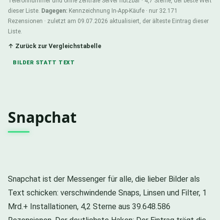
Telefonnummer und ohne zentrale Server nutzbar · 4,7 Sterne, der beste Wert
dieser Liste.
Dagegen:
Kennzeichnung In-App-Käufe · nur 32.171
Rezensionen · zuletzt am 09.07.2026 aktualisiert, der älteste Eintrag dieser
Liste.
↑ Zurück zur Vergleichstabelle
BILDER STATT TEXT
Snapchat
Snapchat ist der Messenger für alle, die lieber Bilder als
Text schicken: verschwindende Snaps, Linsen und Filter, 1
Mrd.+ Installationen, 4,2 Sterne aus 39.648.586