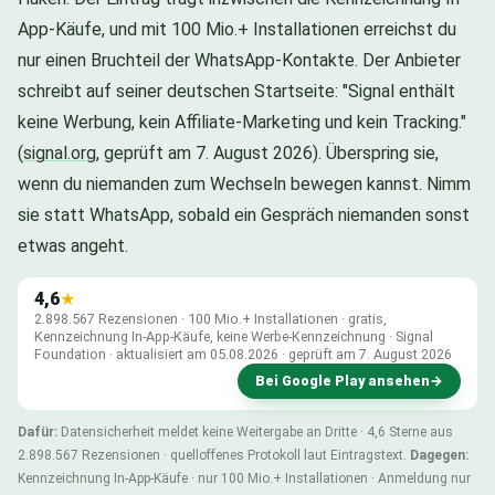
App-Käufe, und mit 100 Mio.+ Installationen erreichst du
nur einen Bruchteil der WhatsApp-Kontakte. Der Anbieter
schreibt auf seiner deutschen Startseite: "Signal enthält
keine Werbung, kein Affiliate-Marketing und kein Tracking."
(
signal.org
, geprüft am 7. August 2026). Überspring sie,
wenn du niemanden zum Wechseln bewegen kannst. Nimm
sie statt WhatsApp, sobald ein Gespräch niemanden sonst
etwas angeht.
4,6
★
2.898.567 Rezensionen · 100 Mio.+ Installationen · gratis,
Kennzeichnung In-App-Käufe, keine Werbe-Kennzeichnung · Signal
Foundation · aktualisiert am 05.08.2026 · geprüft am 7. August 2026
Bei Google Play ansehen
→
Dafür:
Datensicherheit meldet keine Weitergabe an Dritte · 4,6 Sterne aus
2.898.567 Rezensionen · quelloffenes Protokoll laut Eintragstext.
Dagegen:
Kennzeichnung In-App-Käufe · nur 100 Mio.+ Installationen · Anmeldung nur