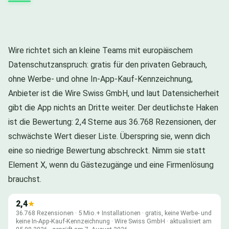
Wire richtet sich an kleine Teams mit europäischem
Datenschutzanspruch: gratis für den privaten Gebrauch,
ohne Werbe- und ohne In-App-Kauf-Kennzeichnung,
Anbieter ist die Wire Swiss GmbH, und laut Datensicherheit
gibt die App nichts an Dritte weiter. Der deutlichste Haken
ist die Bewertung: 2,4 Sterne aus 36.768 Rezensionen, der
schwächste Wert dieser Liste. Überspring sie, wenn dich
eine so niedrige Bewertung abschreckt. Nimm sie statt
Element X, wenn du Gästezugänge und eine Firmenlösung
brauchst.
2,4
★
36.768 Rezensionen · 5 Mio.+ Installationen · gratis, keine Werbe- und
keine In-App-Kauf-Kennzeichnung · Wire Swiss GmbH · aktualisiert am