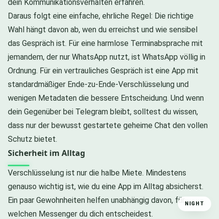
dein Kommunikationsverhalten erfahren.
Daraus folgt eine einfache, ehrliche Regel: Die richtige
Wahl hängt davon ab, wen du erreichst und wie sensibel
das Gespräch ist. Für eine harmlose Terminabsprache mit
jemandem, der nur WhatsApp nutzt, ist WhatsApp völlig in
Ordnung. Für ein vertrauliches Gespräch ist eine App mit
standardmäßiger Ende-zu-Ende-Verschlüsselung und
wenigen Metadaten die bessere Entscheidung. Und wenn
dein Gegenüber bei Telegram bleibt, solltest du wissen,
dass nur der bewusst gestartete geheime Chat den vollen
Schutz bietet.
Sicherheit im Alltag
Verschlüsselung ist nur die halbe Miete. Mindestens
genauso wichtig ist, wie du eine App im Alltag absicherst.
Ein paar Gewohnheiten helfen unabhängig davon, für
NIGHT
welchen Messenger du dich entscheidest.