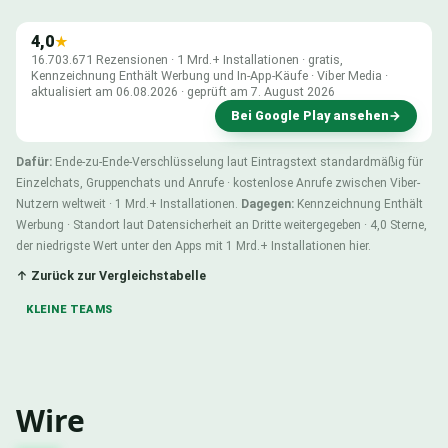
4,0
★
16.703.671 Rezensionen · 1 Mrd.+ Installationen · gratis,
Kennzeichnung Enthält Werbung und In-App-Käufe · Viber Media ·
aktualisiert am 06.08.2026 · geprüft am 7. August 2026
Bei Google Play ansehen
→
Dafür:
Ende-zu-Ende-Verschlüsselung laut Eintragstext standardmäßig für
Einzelchats, Gruppenchats und Anrufe · kostenlose Anrufe zwischen Viber-
Nutzern weltweit · 1 Mrd.+ Installationen.
Dagegen:
Kennzeichnung Enthält
Werbung · Standort laut Datensicherheit an Dritte weitergegeben · 4,0 Sterne,
der niedrigste Wert unter den Apps mit 1 Mrd.+ Installationen hier.
↑ Zurück zur Vergleichstabelle
KLEINE TEAMS
Wire