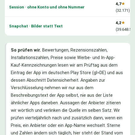
4,7
★
Session · ohne Konto und ohne Nummer
(32.171)
4,2
★
Snapchat · Bilder statt Text
(39.648.58
So prüfen wir.
Bewertungen, Rezensionszahlen,
Installationszahlen, Preise sowie Werbe- und In-App-
Kauf-Kennzeichnungen lesen wir am Prüftag aus dem
Eintrag der App im deutschen Play Store (gl=DE) und aus
dessen Abschnitt Datensicherheit. Angaben zur
Verschlüsselung nehmen wir nur aus dem
Beschreibungstext der App selbst, nie aus der Liste
ähnlicher Apps daneben. Aussagen der Anbieter zitieren
wir wörtlich und verlinken die Quelle im selben Satz. Wir
prüfen vierteljährlich nach und zusätzlich dann, wenn ein
Preis, ein Anbieter oder ein App-Name wechselt. Sterne
und Zahlen ändern sich täglich, hier steht der Stand vom