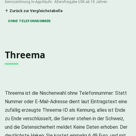
Kennzeichnung In-App-Käufe · Altersfreigabe USK ab 18 Jahren.
↑ Zurück zur Vergleichstabelle
OHNE TELEFONNUMMER
Threema
Threema ist die Nischenwahl ohne Telefonnummer: Statt
Nummer oder E-Mail-Adresse dient laut Eintragstext eine
zufällig erzeugte Threema-ID als Kennung, alles ist Ende
zu Ende verschlüsselt, die Server stehen in der Schweiz,
und die Datensicherheit meldet Keine Daten erhoben. Der
deutlichste Haken: Sie kostet einmalig 6,49 Euro, und mit