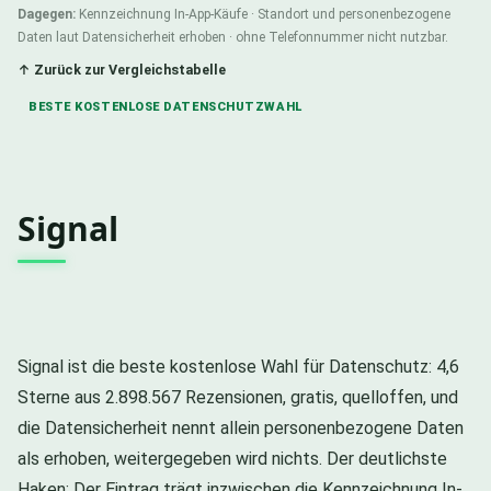
Dagegen:
Kennzeichnung In-App-Käufe · Standort und personenbezogene
Daten laut Datensicherheit erhoben · ohne Telefonnummer nicht nutzbar.
↑ Zurück zur Vergleichstabelle
BESTE KOSTENLOSE DATENSCHUTZWAHL
Signal
Signal ist die beste kostenlose Wahl für Datenschutz: 4,6
Sterne aus 2.898.567 Rezensionen, gratis, quelloffen, und
die Datensicherheit nennt allein personenbezogene Daten
als erhoben, weitergegeben wird nichts. Der deutlichste
Haken: Der Eintrag trägt inzwischen die Kennzeichnung In-