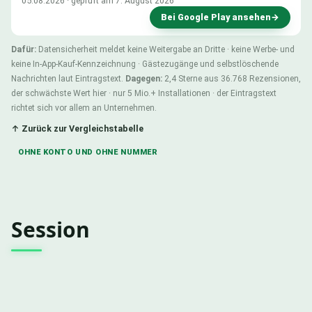
05.08.2026 · geprüft am 7. August 2026
Bei Google Play ansehen
→
Dafür:
Datensicherheit meldet keine Weitergabe an Dritte · keine Werbe- und
keine In-App-Kauf-Kennzeichnung · Gästezugänge und selbstlöschende
Nachrichten laut Eintragstext.
Dagegen:
2,4 Sterne aus 36.768 Rezensionen,
der schwächste Wert hier · nur 5 Mio.+ Installationen · der Eintragstext
richtet sich vor allem an Unternehmen.
↑ Zurück zur Vergleichstabelle
OHNE KONTO UND OHNE NUMMER
Session