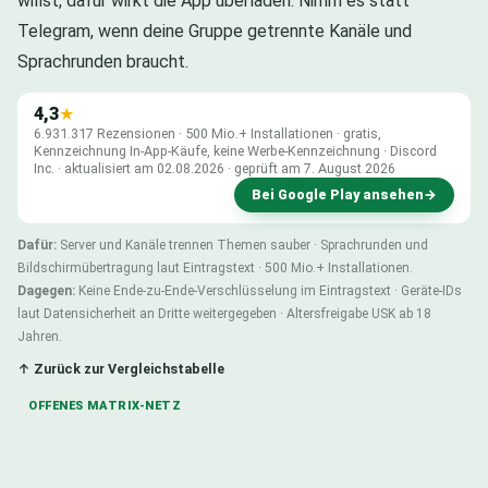
willst, dafür wirkt die App überladen. Nimm es statt
Telegram, wenn deine Gruppe getrennte Kanäle und
Sprachrunden braucht.
4,3
★
6.931.317 Rezensionen · 500 Mio.+ Installationen · gratis,
Kennzeichnung In-App-Käufe, keine Werbe-Kennzeichnung · Discord
Inc. · aktualisiert am 02.08.2026 · geprüft am 7. August 2026
Bei Google Play ansehen
→
Dafür:
Server und Kanäle trennen Themen sauber · Sprachrunden und
Bildschirmübertragung laut Eintragstext · 500 Mio.+ Installationen.
Dagegen:
Keine Ende-zu-Ende-Verschlüsselung im Eintragstext · Geräte-IDs
laut Datensicherheit an Dritte weitergegeben · Altersfreigabe USK ab 18
Jahren.
↑ Zurück zur Vergleichstabelle
OFFENES MATRIX-NETZ