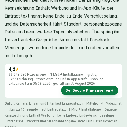
Rezensionen. Der deutlichste Haken: Der Eintrag trägt die
Kennzeichnung Enthält Werbung und In-App-Käufe, der
Eintragstext nennt keine Ende-zu-Ende-Verschlüsselung,
und die Datensicherheit führt Standort, personenbezogene
Daten und neun weitere Typen als erhoben. Überspring ihn
für vertrauliche Gespräche. Nimm ihn statt Facebook
Messenger, wenn deine Freunde dort sind und es vor allem
um Fotos geht.
4,2
★
39.648.586 Rezensionen · 1 Mrd.+ Installationen · gratis,
Kennzeichnung Enthält Werbung und In-App-Käufe · Snap Inc ·
aktualisiert am 05.08.2026 · geprüft am 7. August 2026
Bei Google Play ansehen
→
Dafür:
Kamera, Linsen und Filter laut Eintragstext im Mittelpunkt · Videochat
mit bis zu 16 Freunden laut Eintragstext · 1 Mrd.+ Installationen.
Dagegen:
Kennzeichnung Enthält Werbung · keine Ende-zu-Ende-Verschlüsselung im
Eintragstext · Standort und personenbezogene Daten laut Datensicherheit