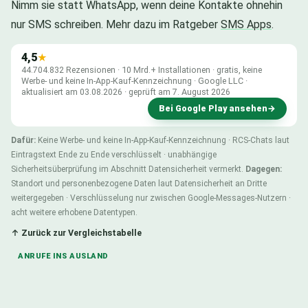
Nimm sie statt WhatsApp, wenn deine Kontakte ohnehin
nur SMS schreiben. Mehr dazu im Ratgeber
SMS Apps
.
4,5
★
44.704.832 Rezensionen · 10 Mrd.+ Installationen · gratis, keine
Werbe- und keine In-App-Kauf-Kennzeichnung · Google LLC ·
aktualisiert am 03.08.2026 · geprüft am 7. August 2026
Bei Google Play ansehen
→
Dafür:
Keine Werbe- und keine In-App-Kauf-Kennzeichnung · RCS-Chats laut
Eintragstext Ende zu Ende verschlüsselt · unabhängige
Sicherheitsüberprüfung im Abschnitt Datensicherheit vermerkt.
Dagegen:
Standort und personenbezogene Daten laut Datensicherheit an Dritte
weitergegeben · Verschlüsselung nur zwischen Google-Messages-Nutzern ·
acht weitere erhobene Datentypen.
↑ Zurück zur Vergleichstabelle
ANRUFE INS AUSLAND