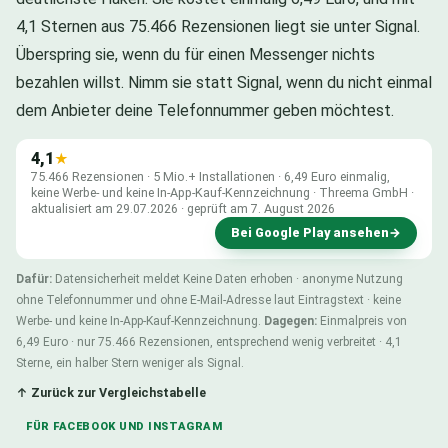
4,1 Sternen aus 75.466 Rezensionen liegt sie unter Signal.
Überspring sie, wenn du für einen Messenger nichts
bezahlen willst. Nimm sie statt Signal, wenn du nicht einmal
dem Anbieter deine Telefonnummer geben möchtest.
4,1
★
75.466 Rezensionen · 5 Mio.+ Installationen · 6,49 Euro einmalig,
keine Werbe- und keine In-App-Kauf-Kennzeichnung · Threema GmbH ·
aktualisiert am 29.07.2026 · geprüft am 7. August 2026
Bei Google Play ansehen
→
Dafür:
Datensicherheit meldet Keine Daten erhoben · anonyme Nutzung
ohne Telefonnummer und ohne E-Mail-Adresse laut Eintragstext · keine
Werbe- und keine In-App-Kauf-Kennzeichnung.
Dagegen:
Einmalpreis von
6,49 Euro · nur 75.466 Rezensionen, entsprechend wenig verbreitet · 4,1
Sterne, ein halber Stern weniger als Signal.
↑ Zurück zur Vergleichstabelle
FÜR FACEBOOK UND INSTAGRAM