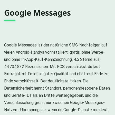
Google Messages
Google Messages ist der natürliche SMS-Nachfolger: auf
vielen Android-Handys vorinstalliert, gratis, ohne Werbe-
und ohne In-App-Kauf-Kennzeichnung, 4,5 Sterne aus
44.704.832 Rezensionen. Mit RCS verschickst du laut
Eintragstext Fotos in guter Qualität und chattest Ende zu
Ende verschlüsselt. Der deutlichste Haken: Die
Datensicherheit nennt Standort, personenbezogene Daten
und Geräte-IDs als an Dritte weitergegeben, und die
Verschlüsselung greift nur zwischen Google-Messages-
Nutzern. Überspring sie, wenn du Google-Dienste meidest.