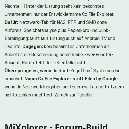
Nachteil: Hinter der Listung steht kein bekanntes
Unternehmen, nur der Entwicklername Cx File Explorer.
Dafür:
Netzwerk-Tab für NAS, FTP und SMB ohne
Aufpreis; Speicheranalyse plus Papierkorb und Junk-
Bereinigung; läuft laut Listung auch auf Android TV und
Tablets.
Dagegen:
kein benanntes Unternehmen als
Anbieter; die Beschreibung nennt keine Zwei-Fenster-
Ansicht; Root steht dort ebenfalls nicht.
Überspringe es, wenn
du Root-Zugriff auf Systemordner
brauchst.
Nimm Cx File Explorer statt Files by Google
,
wenn du Netzwerkfreigaben ansteuern willst und trotzdem
nichts zahlen möchtest.
Zurück zur Tabelle
.
MiXplorer · Forum-Build,