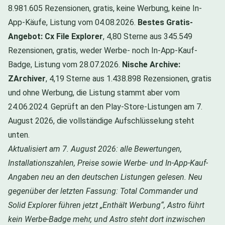
8.981.605 Rezensionen, gratis, keine Werbung, keine In-
App-Käufe, Listung vom 04.08.2026.
Bestes Gratis-
Angebot: Cx File Explorer
, 4,80 Sterne aus 345.549
Rezensionen, gratis, weder Werbe- noch In-App-Kauf-
Badge, Listung vom 28.07.2026.
Nische Archive:
ZArchiver
, 4,19 Sterne aus 1.438.898 Rezensionen, gratis
und ohne Werbung, die Listung stammt aber vom
24.06.2024. Geprüft an den Play-Store-Listungen am 7.
August 2026, die vollständige Aufschlüsselung steht
unten.
Aktualisiert am 7. August 2026: alle Bewertungen,
Installationszahlen, Preise sowie Werbe- und In-App-Kauf-
Angaben neu an den deutschen Listungen gelesen. Neu
gegenüber der letzten Fassung: Total Commander und
Solid Explorer führen jetzt „Enthält Werbung“, Astro führt
kein Werbe-Badge mehr, und Astro steht dort inzwischen