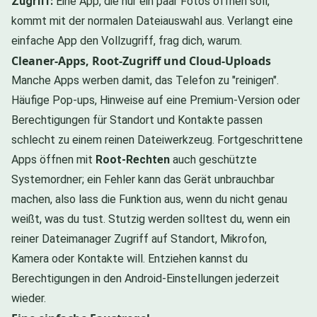
Zugriff:
Eine App, die nur ein paar Fotos öffnen soll,
kommt mit der normalen Dateiauswahl aus. Verlangt eine
einfache App den Vollzugriff, frag dich, warum.
Cleaner-Apps, Root-Zugriff und Cloud-Uploads
Manche Apps werben damit, das Telefon zu "reinigen".
Häufige Pop-ups, Hinweise auf eine Premium-Version oder
Berechtigungen für Standort und Kontakte passen
schlecht zu einem reinen Dateiwerkzeug. Fortgeschrittene
Apps öffnen mit
Root-Rechten
auch geschützte
Systemordner; ein Fehler kann das Gerät unbrauchbar
machen, also lass die Funktion aus, wenn du nicht genau
weißt, was du tust. Stutzig werden solltest du, wenn ein
reiner Dateimanager Zugriff auf Standort, Mikrofon,
Kamera oder Kontakte will. Entziehen kannst du
Berechtigungen in den Android-Einstellungen jederzeit
wieder.