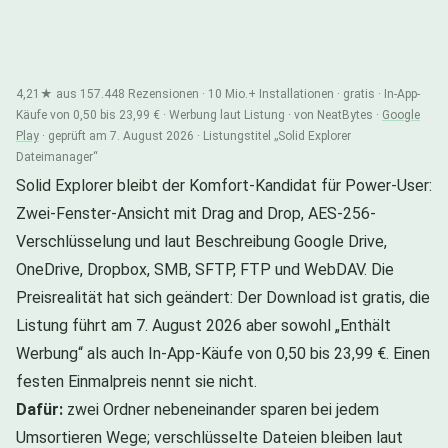
4,21★ aus 157.448 Rezensionen · 10 Mio.+ Installationen · gratis · In-App-
Käufe von 0,50 bis 23,99 € · Werbung laut Listung · von NeatBytes ·
Google
Play
· geprüft am 7. August 2026 · Listungstitel „Solid Explorer
Dateimanager“
Solid Explorer bleibt der Komfort-Kandidat für Power-User:
Zwei-Fenster-Ansicht mit Drag and Drop, AES-256-
Verschlüsselung und laut Beschreibung Google Drive,
OneDrive, Dropbox, SMB, SFTP, FTP und WebDAV. Die
Preisrealität hat sich geändert: Der Download ist gratis, die
Listung führt am 7. August 2026 aber sowohl „Enthält
Werbung“ als auch In-App-Käufe von 0,50 bis 23,99 €. Einen
festen Einmalpreis nennt sie nicht.
Dafür:
zwei Ordner nebeneinander sparen bei jedem
Umsortieren Wege; verschlüsselte Dateien bleiben laut