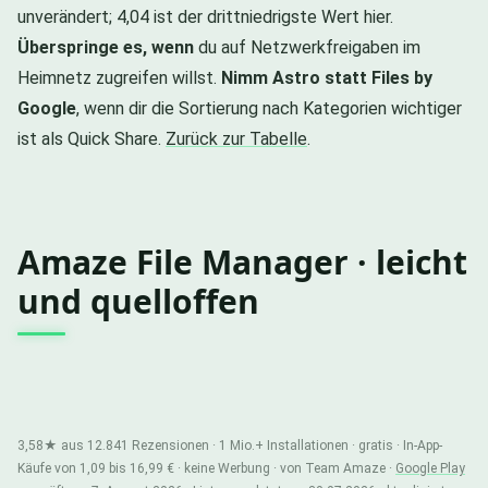
unverändert; 4,04 ist der drittniedrigste Wert hier.
Überspringe es, wenn
du auf Netzwerkfreigaben im
Heimnetz zugreifen willst.
Nimm Astro statt Files by
Google
, wenn dir die Sortierung nach Kategorien wichtiger
ist als Quick Share.
Zurück zur Tabelle
.
Amaze File Manager · leicht
und quelloffen
3,58★ aus 12.841 Rezensionen · 1 Mio.+ Installationen · gratis · In-App-
Käufe von 1,09 bis 16,99 € · keine Werbung · von Team Amaze ·
Google Play