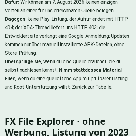
Dafür:
Wir können am 7. August 2026 keinen einzigen
Vorteil an einer für uns erreichbaren Quelle belegen.
Dagegen:
keine Play-Listung, der Aufruf endet mit HTTP
404; der XDA-Thread liefert uns HTTP 403; die
Entwicklerseite verlangt eine Google-Anmeldung; Updates
kommen nur über manuell installierte APK-Dateien, ohne
Store-Prüfung.
Überspringe sie, wenn
du eine Quelle brauchst, die du
selbst nachlesen kannst.
Nimm stattdessen Material
Files
, wenn du eine quelloffene App mit prüfbarer Listung
und Root-Unterstützung willst.
Zurück zur Tabelle
.
FX File Explorer · ohne
Werbung, Listung von 2023