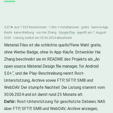
4,37★ aus 7.533 Rezensionen · 1 Mio.+ Installationen · gratis · keine In-App-
Käufe · keine Werbung · von Hai Zhang ·
Google Play
· geprüft am 7. August
2026 · Listung zuletzt am 30.06.2024 aktualisiert
Material Files ist die schlichte quelloffene Wahl: gratis,
ohne Werbe-Badge, ohne In-App-Käufe. Entwickler Hai
Zhang beschreibt sie im README des Projekts als
„An
open source Material Design file manager, for Android
5.0+.“
, und die Play-Beschreibung nennt Root-
Unterstützung, Archive sowie FTP, SFTP, SMB und
WebDAV. Der stumpfe Nachteil: Die Listung stammt vom
30.06.2024 und ist damit rund 25 Monate alt.
Dafür:
Root-Unterstützung für geschützte Dateien; NAS
über FTP, SFTP, SMB und WebDAV; Archive anzeigen,