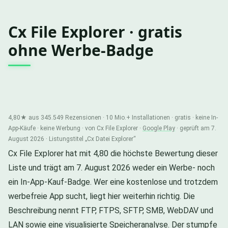
Cx File Explorer · gratis
ohne Werbe-Badge
4,80★ aus 345.549 Rezensionen · 10 Mio.+ Installationen · gratis · keine In-
App-Käufe · keine Werbung · von Cx File Explorer ·
Google Play
· geprüft am 7.
August 2026 · Listungstitel „Cx Datei Explorer“
Cx File Explorer hat mit 4,80 die höchste Bewertung dieser
Liste und trägt am 7. August 2026 weder ein Werbe- noch
ein In-App-Kauf-Badge. Wer eine kostenlose und trotzdem
werbefreie App sucht, liegt hier weiterhin richtig. Die
Beschreibung nennt FTP, FTPS, SFTP, SMB, WebDAV und
LAN sowie eine visualisierte Speicheranalyse. Der stumpfe