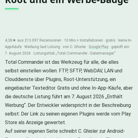
4,38★ aus 213.097 Rezensionen · 10 Mio.+ Installationen · gratis · keine In-
App-Käufe · Werbung laut Listung · von C. Ghisler ·
Google Play
· geprüft am
7. August 2026 · Listungstitel „Total Commander - Dateimanager“
Total Commander ist das Werkzeug für alle, die alles
selbst einstellen wollen: FTP, SFTP, WebDAV, LAN und
Clouddienste über Plugins, Root-Unterstützung, ein
eingebauter Texteditor. Gratis und ohne In-App-Käufe, aber
die deutsche Listung führt am 7. August 2026 „Enthält
Werbung“. Der Entwickler widerspricht in der Beschreibung
selbst: Der Link zu seinen eigenen Plugins werde vom Play
Store als Anzeige gewertet.
Auf seiner eigenen Seite schreibt C. Ghisler zur Android-