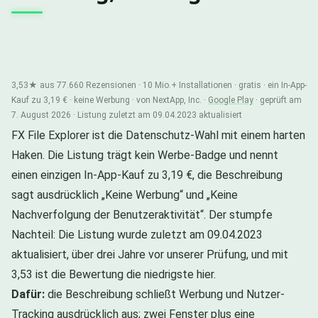
3,53★ aus 77.660 Rezensionen · 10 Mio.+ Installationen · gratis · ein In-App-
Kauf zu 3,19 € · keine Werbung · von NextApp, Inc. ·
Google Play
· geprüft am
7. August 2026 · Listung zuletzt am 09.04.2023 aktualisiert
FX File Explorer ist die Datenschutz-Wahl mit einem harten
Haken. Die Listung trägt kein Werbe-Badge und nennt
einen einzigen In-App-Kauf zu 3,19 €, die Beschreibung
sagt ausdrücklich „Keine Werbung“ und „Keine
Nachverfolgung der Benutzeraktivität“. Der stumpfe
Nachteil: Die Listung wurde zuletzt am 09.04.2023
aktualisiert, über drei Jahre vor unserer Prüfung, und mit
3,53 ist die Bewertung die niedrigste hier.
Dafür:
die Beschreibung schließt Werbung und Nutzer-
Tracking ausdrücklich aus; zwei Fenster plus eine