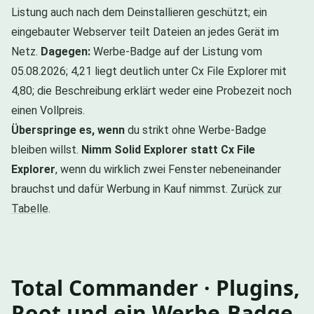
Listung auch nach dem Deinstallieren geschützt; ein
eingebauter Webserver teilt Dateien an jedes Gerät im
Netz.
Dagegen:
Werbe-Badge auf der Listung vom
05.08.2026; 4,21 liegt deutlich unter Cx File Explorer mit
4,80; die Beschreibung erklärt weder eine Probezeit noch
einen Vollpreis.
Überspringe es, wenn
du strikt ohne Werbe-Badge
bleiben willst.
Nimm Solid Explorer statt Cx File
Explorer
, wenn du wirklich zwei Fenster nebeneinander
brauchst und dafür Werbung in Kauf nimmst.
Zurück zur
Tabelle
.
Total Commander · Plugins,
Root und ein Werbe-Badge