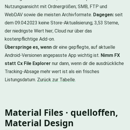
Nutzungsansicht mit Ordnergrößen; SMB, FTP und
WebDAV sowie die meisten Archivformate.
Dagegen:
seit
dem 09.04.2023 keine Store-Aktualisierung; 3,53 Sterne,
der niedrigste Wert hier; Cloud nur über das
kostenpflichtige Add-on.
Überspringe es, wenn
dir eine gepflegte, auf aktuelle
Android-Versionen angepasste App wichtig ist.
Nimm FX
statt Cx File Explorer
nur dann, wenn dir die ausdrückliche
Tracking-Absage mehr wert ist als ein frisches
Listungsdatum.
Zurück zur Tabelle
.
Material Files · quelloffen,
Material Design