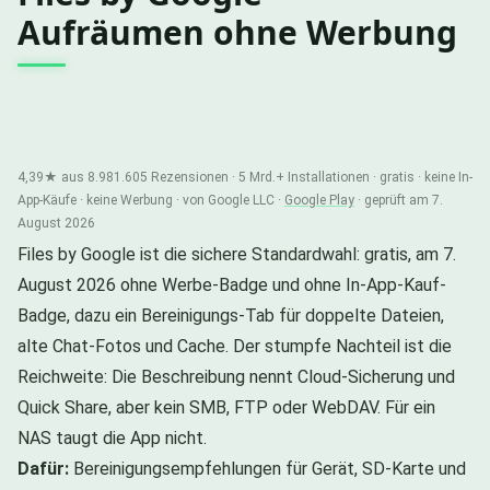
Aufräumen ohne Werbung
4,39★ aus 8.981.605 Rezensionen · 5 Mrd.+ Installationen · gratis · keine In-
App-Käufe · keine Werbung · von Google LLC ·
Google Play
· geprüft am 7.
August 2026
Files by Google ist die sichere Standardwahl: gratis, am 7.
August 2026 ohne Werbe-Badge und ohne In-App-Kauf-
Badge, dazu ein Bereinigungs-Tab für doppelte Dateien,
alte Chat-Fotos und Cache. Der stumpfe Nachteil ist die
Reichweite: Die Beschreibung nennt Cloud-Sicherung und
Quick Share, aber kein SMB, FTP oder WebDAV. Für ein
NAS taugt die App nicht.
Dafür:
Bereinigungsempfehlungen für Gerät, SD-Karte und