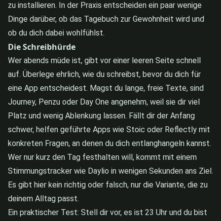
zu installieren. In der Praxis entscheiden ein paar wenige
Dinge darüber, ob das Tagebuch zur Gewohnheit wird und
ob du dich dabei wohlfühlst.
Die Schreibhürde
Wer abends müde ist, gibt vor einer leeren Seite schnell
auf. Überlege ehrlich, wie du schreibst, bevor du dich für
eine App entscheidest. Magst du lange, freie Texte, sind
Journey, Penzu oder Day One angenehm, weil sie dir viel
Platz und wenig Ablenkung lassen. Fällt dir der Anfang
schwer, helfen geführte Apps wie Stoic oder Reflectly mit
konkreten Fragen, an denen du dich entlanghangeln kannst.
Wer nur kurz den Tag festhalten will, kommt mit einem
Stimmungstracker wie Daylio in wenigen Sekunden ans Ziel.
Es gibt hier kein richtig oder falsch, nur die Variante, die zu
deinem Alltag passt.
Ein praktischer Test: Stell dir vor, es ist 23 Uhr und du bist