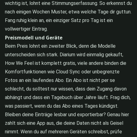
wichtig ist, lohnt eine Stimmungserfassung. So erkennst du
nach einigen Wochen Muster, etwa welche Tage dir guttun.
Fang ruhig klein an, ein einziger Satz pro Tag ist ein
vollwertiger Eintrag.
Preismodell und Geräte
Beim Preis lohnt ein zweiter Blick, denn die Modelle
unterscheiden sich stark. Diarium wird einmalig gekauft,
How We Feel ist komplett gratis, viele andere binden die
Komfortfunktionen wie Cloud Sync oder unbegrenzte
Fotos an ein laufendes Abo. Ein Abo ist nicht per se
schlecht, du solltest nur wissen, dass dein Zugang davon
abhängt und dass ein Tagebuch über Jahre läuft. Frag dich,
was passiert, wenn du das Abo eines Tages kündigst.
Bleiben deine Einträge lesbar und exportierbar? Genau hier
zahlt sich eine App aus, die deine Daten nicht als Geisel
nimmt. Wenn du auf mehreren Geräten schreibst, prüfe