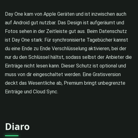
Day One kam von Apple Geräten und ist inzwischen auch
auf Android gut nutzbar. Das Design ist aufgeräumt und
Fotos sehen in der Zeitleiste gut aus. Beim Datenschutz
ist Day One stark: Für synchronisierte Tagebücher kannst
du eine Ende zu Ende Verschlüsselung aktivieren, bei der
nur du den Schlüssel hältst, sodass selbst der Anbieter die
Einträge nicht lesen kann. Dieser Schutz ist optional und
muss von dir eingeschaltet werden. Eine Gratisversion
deckt das Wesentliche ab, Premium bringt unbegrenzte
Einträge und Cloud Sync.
Diaro