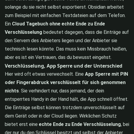
solange du sie nicht selbst exportierst. Obsidian arbeitet
zum Beispiel mit einfachen Textdateien auf dem Telefon.
Ein
Cloud Tagebuch ohne echte Ende zu Ende
Verschlüsselung
bedeutet dagegen, dass die Einträge auf
den Servern des Anbieters liegen und der Anbieter sie
technisch lesen könnte. Das muss kein Missbrauch heißen,
aber es ist ein Vertrauen, das du bewusst eingehst.
Verschlüsselung, App Sperre und der Unterschied
Hier wird oft etwas verwechselt. Eine
App Sperre mit PIN
oder Fingerabdruck verschlüsselt für sich genommen
nichts
. Sie verhindert nur, dass jemand, der dein
entsperrtes Handy in der Hand hält, die App schnell öffnet.
Die Einträge selbst können trotzdem unverschlüsselt auf
dem Gerät oder in der Cloud liegen. Wirklichen Schutz
bietet erst eine
echte Ende zu Ende Verschlüsselung
, bei
der nur du den Schlüssel besitzt und selbst der Anbieter