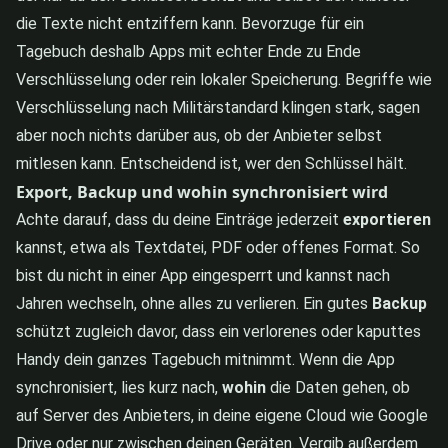
die Texte nicht entziffern kann. Bevorzuge für ein
Tagebuch deshalb Apps mit echter Ende zu Ende
Verschlüsselung oder rein lokaler Speicherung. Begriffe wie
Verschlüsselung nach Militärstandard klingen stark, sagen
aber noch nichts darüber aus, ob der Anbieter selbst
mitlesen kann. Entscheidend ist, wer den Schlüssel hält.
Export, Backup und wohin synchronisiert wird
Achte darauf, dass du deine Einträge jederzeit
exportieren
kannst, etwa als Textdatei, PDF oder offenes Format. So
bist du nicht in einer App eingesperrt und kannst nach
Jahren wechseln, ohne alles zu verlieren. Ein gutes
Backup
schützt zugleich davor, dass ein verlorenes oder kaputtes
Handy dein ganzes Tagebuch mitnimmt. Wenn die App
synchronisiert, lies kurz nach,
wohin
die Daten gehen, ob
auf Server des Anbieters, in deine eigene Cloud wie Google
Drive oder nur zwischen deinen Geräten. Vergib außerdem