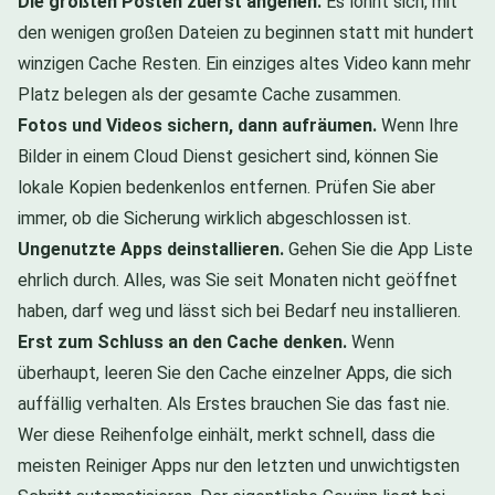
Die größten Posten zuerst angehen.
Es lohnt sich, mit
den wenigen großen Dateien zu beginnen statt mit hundert
winzigen Cache Resten. Ein einziges altes Video kann mehr
Platz belegen als der gesamte Cache zusammen.
Fotos und Videos sichern, dann aufräumen.
Wenn Ihre
Bilder in einem Cloud Dienst gesichert sind, können Sie
lokale Kopien bedenkenlos entfernen. Prüfen Sie aber
immer, ob die Sicherung wirklich abgeschlossen ist.
Ungenutzte Apps deinstallieren.
Gehen Sie die App Liste
ehrlich durch. Alles, was Sie seit Monaten nicht geöffnet
haben, darf weg und lässt sich bei Bedarf neu installieren.
Erst zum Schluss an den Cache denken.
Wenn
überhaupt, leeren Sie den Cache einzelner Apps, die sich
auffällig verhalten. Als Erstes brauchen Sie das fast nie.
Wer diese Reihenfolge einhält, merkt schnell, dass die
meisten Reiniger Apps nur den letzten und unwichtigsten