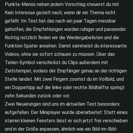
Punkte-Menüs neben jedem Vorschlag steuerst du mit
Kein Interesse gezielt nach, wenn dir ein Thema nicht
gefällt. Im Test hat das nach ein paar Tagen messbar
geholfen, die Empfehlungen wurden ruhiger und passender.
Richtig nützlich finden wir die Wiedergabelisten und die
Funktion Später ansehen. Damit sammelst du interessante
Videos, ohne sie sofort schauen zu müssen. Über das
Teilen-Symbol verschickst du Clips außerdem mit
Zeitstempel, sodass der Empfänger genau an der richtigen
Stelle landet. Mit zwei Fingern zoomst du im Vollbild, und
ein Doppeltipp auf die linke oder rechte Bildhälfte springt
zehn Sekunden zurück oder vor.
Zwei Neuerungen sind uns im aktuellen Test besonders
aufgefallen. Der Miniplayer wurde überarbeitet: Statt eines
starren kleinen Fensters lässt er sich jetzt frei verschieben
und in der Größe anpassen, ähnlich wie ein Bild-im-Bild-