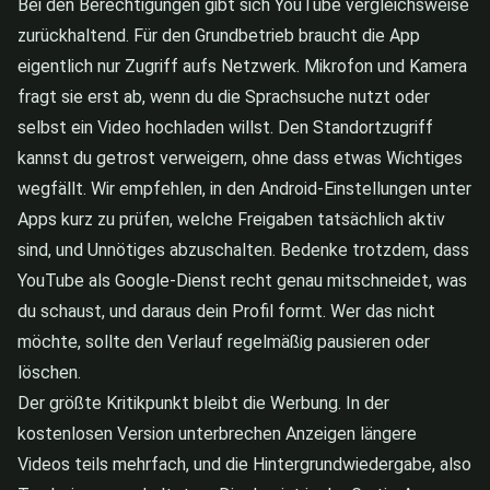
Bei den Berechtigungen gibt sich YouTube vergleichsweise
zurückhaltend. Für den Grundbetrieb braucht die App
eigentlich nur Zugriff aufs Netzwerk. Mikrofon und Kamera
fragt sie erst ab, wenn du die Sprachsuche nutzt oder
selbst ein Video hochladen willst. Den Standortzugriff
kannst du getrost verweigern, ohne dass etwas Wichtiges
wegfällt. Wir empfehlen, in den Android-Einstellungen unter
Apps kurz zu prüfen, welche Freigaben tatsächlich aktiv
sind, und Unnötiges abzuschalten. Bedenke trotzdem, dass
YouTube als Google-Dienst recht genau mitschneidet, was
du schaust, und daraus dein Profil formt. Wer das nicht
möchte, sollte den Verlauf regelmäßig pausieren oder
löschen.
Der größte Kritikpunkt bleibt die Werbung. In der
kostenlosen Version unterbrechen Anzeigen längere
Videos teils mehrfach, und die Hintergrundwiedergabe, also