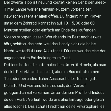
Der zweite Tipp ist neu und kostet keinen Cent: der Sleep-
Timer. Lange war er Premium-Nutzern vorbehalten,
inzwischen steht er allen offen. Du findest ihn im Player
unter dem Zahnrad, kannst ihn auf 10, 15, 30 oder 60
Minuten stellen oder einfach am Ende des laufenden
Videos stoppen lassen. Wer abends im Bett noch etwas
hört, schätzt das sehr, weil das Handy nicht die halbe
Nacht weiterläuft und Akku frisst. Für uns war das eine der
angenehmsten Entdeckungen im Test.
Drittens helfen die automatischen Untertitel mehr, als man
denkt. Perfekt sind sie nicht, aber im Bus mit stummem
Ton oder bei undeutlicher Aussprache leisten sie gute
Dienste. Und viertens lohnt es sich, den Verlauf
gelegentlich aufzuräumen. Unter deinem Profilbild findest
du den Punkt Verlauf, wo du einzelne Einträge oder gleich
alles löschst. Das schützt nicht nur deine Privatsphäre, es