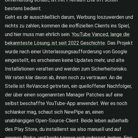
bestens bedient.
Geht es dir ausschließlich darum, Werbung loszuwerden und
nichts zu zahlen, kommen die inoffiziellen Clients ins Spiel,
und hier muss man ehrlich sein.
YouTube Vanced, lange die
bekannteste Lösung, ist seit 2022 Geschichte
. Das Projekt
wurde nach einer Unterlassungsaufforderung von Google
eingestellt, es erscheinen keine Updates mehr, und alte
Installationen veralten und werden zum Sicherheitsrisiko.
Wir raten klar davon ab, ihnen noch zu vertrauen. An die
Stelle ist ReVanced getreten, ein quelloffener Nachfolger,
der über einen sogenannten Manager Patches auf eine
selbst beschaffte YouTube-App anwendet. Wer es noch
schlanker mag, schaut sich NewPipe an, einen
unabhängigen Open-Source-Client. Beide leben außerhalb
des Play Store, du installierst sie also manuell und auf
eigenes Risiko, und beide können sich jederzeit ändern. Eine