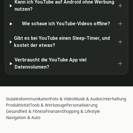
Kann ich YouTube auf Android ohne Werbung
nutzen?
Wie schaue ich YouTube-Videos offline?
Gibt es bei YouTube einen Sleep-Timer, und
kostet der etwas?
Verbraucht die YouTube App viel
Datenvolumen?
Soziales
Kommunikation
Foto & Video
Musik & Audio
Unterhaltung
Produktivität
Tools & Werkzeuge
Personalisierung
Gesundheit & Fitness
Finanzen
Shopping & Lifestyle
Navigation & Auto