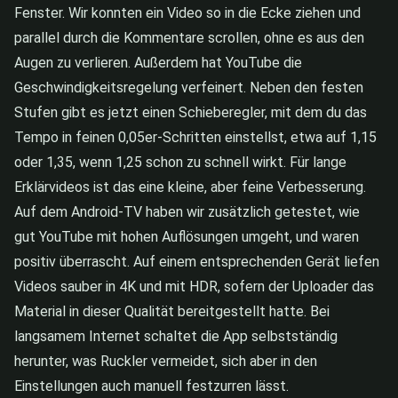
Fenster. Wir konnten ein Video so in die Ecke ziehen und
parallel durch die Kommentare scrollen, ohne es aus den
Augen zu verlieren. Außerdem hat YouTube die
Geschwindigkeitsregelung verfeinert. Neben den festen
Stufen gibt es jetzt einen Schieberegler, mit dem du das
Tempo in feinen 0,05er-Schritten einstellst, etwa auf 1,15
oder 1,35, wenn 1,25 schon zu schnell wirkt. Für lange
Erklärvideos ist das eine kleine, aber feine Verbesserung.
Auf dem Android-TV haben wir zusätzlich getestet, wie
gut YouTube mit hohen Auflösungen umgeht, und waren
positiv überrascht. Auf einem entsprechenden Gerät liefen
Videos sauber in 4K und mit HDR, sofern der Uploader das
Material in dieser Qualität bereitgestellt hatte. Bei
langsamem Internet schaltet die App selbstständig
herunter, was Ruckler vermeidet, sich aber in den
Einstellungen auch manuell festzurren lässt.