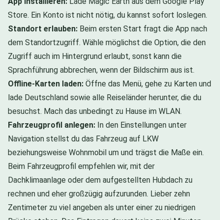
App installieren:
Lade Magic Earth aus dem Google Play
Store. Ein Konto ist nicht nötig, du kannst sofort loslegen.
Standort erlauben:
Beim ersten Start fragt die App nach
dem Standortzugriff. Wähle möglichst die Option, die den
Zugriff auch im Hintergrund erlaubt, sonst kann die
Sprachführung abbrechen, wenn der Bildschirm aus ist.
Offline-Karten laden:
Öffne das Menü, gehe zu Karten und
lade Deutschland sowie alle Reiseländer herunter, die du
besuchst. Mach das unbedingt zu Hause im WLAN.
Fahrzeugprofil anlegen:
In den Einstellungen unter
Navigation stellst du das Fahrzeug auf LKW
beziehungsweise Wohnmobil um und trägst die Maße ein.
Beim Fahrzeugprofil empfehlen wir, mit der
Dachklimaanlage oder dem aufgestellten Hubdach zu
rechnen und eher großzügig aufzurunden. Lieber zehn
Zentimeter zu viel angeben als unter einer zu niedrigen