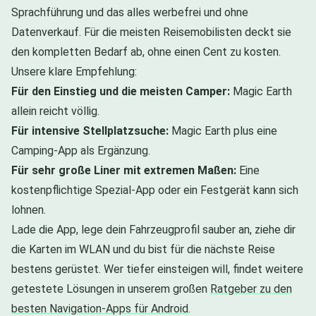
Sprachführung und das alles werbefrei und ohne
Datenverkauf. Für die meisten Reisemobilisten deckt sie
den kompletten Bedarf ab, ohne einen Cent zu kosten.
Unsere klare Empfehlung:
Für den Einstieg und die meisten Camper:
Magic Earth
allein reicht völlig.
Für intensive Stellplatzsuche:
Magic Earth plus eine
Camping-App als Ergänzung.
Für sehr große Liner mit extremen Maßen:
Eine
kostenpflichtige Spezial-App oder ein Festgerät kann sich
lohnen.
Lade die App, lege dein Fahrzeugprofil sauber an, ziehe dir
die Karten im WLAN und du bist für die nächste Reise
bestens gerüstet. Wer tiefer einsteigen will, findet weitere
getestete Lösungen in unserem großen
Ratgeber zu den
besten Navigation-Apps für Android
.