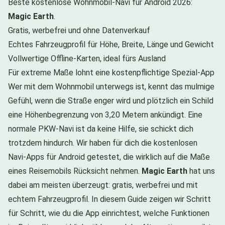
Beste kostenlose Wohnmobil-Navi für Android 2026:
Magic Earth
.
Gratis, werbefrei und ohne Datenverkauf
Echtes Fahrzeugprofil für Höhe, Breite, Länge und Gewicht
Vollwertige Offline-Karten, ideal fürs Ausland
Für extreme Maße lohnt eine kostenpflichtige Spezial-App
Wer mit dem Wohnmobil unterwegs ist, kennt das mulmige
Gefühl, wenn die Straße enger wird und plötzlich ein Schild
eine Höhenbegrenzung von 3,20 Metern ankündigt. Eine
normale PKW-Navi ist da keine Hilfe, sie schickt dich
trotzdem hindurch. Wir haben für dich die kostenlosen
Navi-Apps für Android getestet, die wirklich auf die Maße
eines Reisemobils Rücksicht nehmen.
Magic Earth
hat uns
dabei am meisten überzeugt: gratis, werbefrei und mit
echtem Fahrzeugprofil. In diesem Guide zeigen wir Schritt
für Schritt, wie du die App einrichtest, welche Funktionen