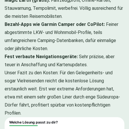
Magic Earth (gratis):
Fahrzeugprofil, Offline-Karten,
Stauwarnung, Tempolimit, werbefrei. Völlig ausreichend für
die meisten Reisemobilisten.
Bezahl-Apps wie Garmin Camper oder CoPilot:
Feiner
abgestimmte LKW- und Wohnmobil-Profile, teils
umfangreichere Camping-Datenbanken, dafür einmalige
oder jährliche Kosten.
Fest verbaute Navigationsgeräte:
Sehr präzise, aber
teuer in Anschaffung und Kartenupdates.
Unser Fazit zu den Kosten: Für den Gelegenheits- und
sogar Vielreisenden reicht die kostenlose Lösung
erstaunlich weit. Erst wer extreme Anforderungen hat,
etwa mit einem sehr großen Liner durch enge Südeuropa-
Dörfer fährt, profitiert spürbar von kostenpflichtigen
Profilen.