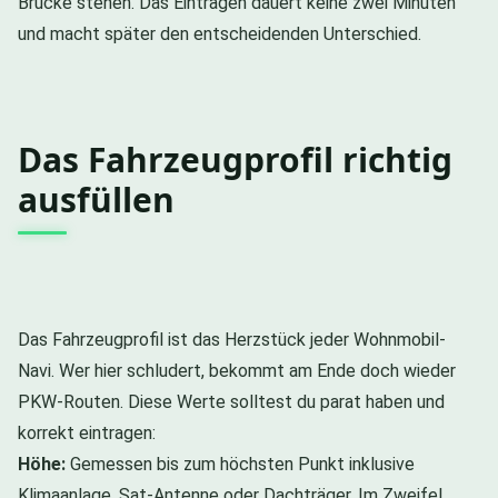
Brücke stehen. Das Eintragen dauert keine zwei Minuten
und macht später den entscheidenden Unterschied.
Das Fahrzeugprofil richtig
ausfüllen
Das Fahrzeugprofil ist das Herzstück jeder Wohnmobil-
Navi. Wer hier schludert, bekommt am Ende doch wieder
PKW-Routen. Diese Werte solltest du parat haben und
korrekt eintragen:
Höhe:
Gemessen bis zum höchsten Punkt inklusive
Klimaanlage, Sat-Antenne oder Dachträger. Im Zweifel