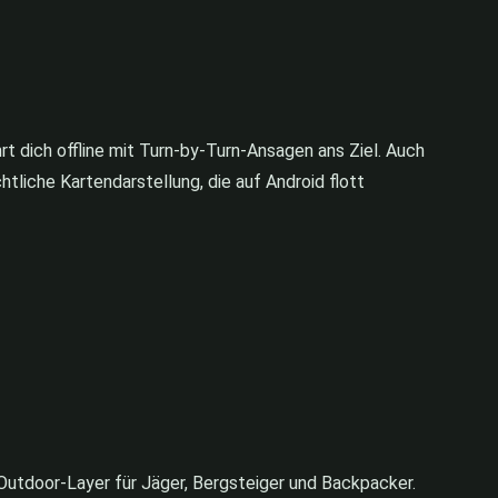
t dich offline mit Turn-by-Turn-Ansagen ans Ziel. Auch
tliche Kartendarstellung, die auf Android flott
 Outdoor-Layer für Jäger, Bergsteiger und Backpacker.