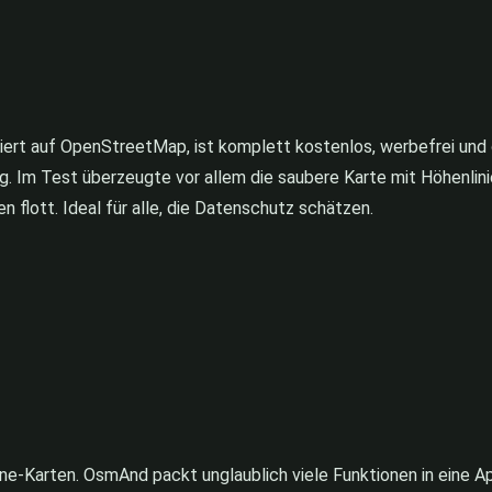
siert auf OpenStreetMap, ist komplett kostenlos, werbefrei und 
g. Im Test überzeugte vor allem die saubere Karte mit Höhenlini
 flott. Ideal für alle, die Datenschutz schätzen.
e-Karten. OsmAnd packt unglaublich viele Funktionen in eine Ap