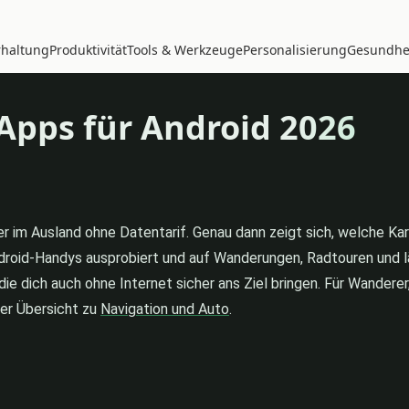
rhaltung
Produktivität
Tools & Werkzeuge
Personalisierung
Gesundhei
 Apps für Android 2026
 im Ausland ohne Datentarif. Genau dann zeigt sich, welche Kart
droid-Handys ausprobiert und auf Wanderungen, Radtouren und 
e dich auch ohne Internet sicher ans Ziel bringen. Für Wanderer
rer Übersicht zu
Navigation und Auto
.