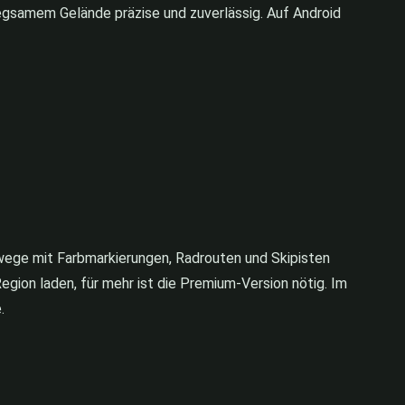
wegsamem Gelände präzise und zuverlässig. Auf Android
rwege mit Farbmarkierungen, Radrouten und Skipisten
egion laden, für mehr ist die Premium-Version nötig. Im
.