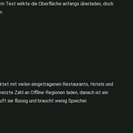
 Im Test wirkte die Oberfläche anfangs überladen, doch
n.
ktet mit vielen eingetragenen Restaurants, Hotels und
enzte Zahl an Offline-Regionen laden, danach ist ein
uft sie flüssig und braucht wenig Speicher.