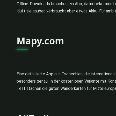
Offline-Downloads brauchen ein Abo, dafür bekommst du
läuft sie sauber, verbraucht aber etwas Akku. Für ambi
Mapy.com
Eine detaillierte App aus Tschechien, die internation
besonders genau. In der kostenlosen Variante mit Konto
Test stachen die guten Wanderkarten für Mitteleuropa 