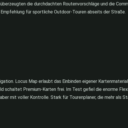
überzeugten die durchdachten Routenvorschläge und die Commu
 Empfehlung für sportliche Outdoor-Touren abseits der Straße.
gation. Locus Map erlaubt das Einbinden eigener Kartenmateriali
ld schaltet Premium-Karten frei. Im Test gefiel die enorme Flex
aber mit voller Kontrolle. Stark für Tourenplaner, die mehr als S