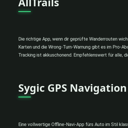
AllTrails
Die richtige App, wenn dir geprüfte Wanderrouten wicht
Karten und die Wrong-Turn-Warnung gibt es im Pro-Abo.
Tracking ist akkuschonend. Empfehlenswert für alle, di
Sygic GPS Navigation
Eine vollwertige Offline-Navi-App fürs Auto im Stil kl