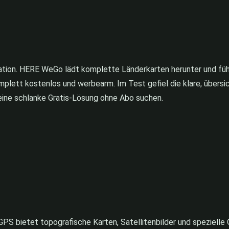
ation. HERE WeGo lädt komplette Länderkarten herunter und führ
mplett kostenlos und werbearm. Im Test gefiel die klare, übersich
 eine schlanke Gratis-Lösung ohne Abo suchen.
GPS bietet topografische Karten, Satellitenbilder und spezielle