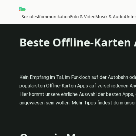
Soziales
Kommunikation
Foto & Video
Musik & Audio
Unte
Beste Offline-Karten
Kein Empfang im Tal, im Funkloch auf der Autobahn oder
populärsten Offline-Karten Apps auf verschiedenen An
Hier kommt unsere ehrliche Auswahl der besten Apps, di
angewiesen sein wollen. Mehr Tipps findest du in unse