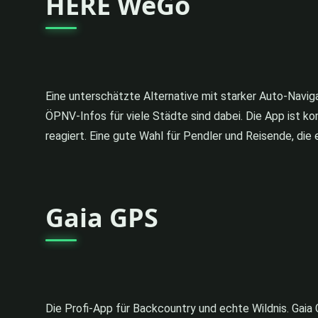
HERE WeGo
Eine unterschätzte Alternative mit starker Auto-Navig
ÖPNV-Infos für viele Städte sind dabei. Die App ist ko
reagiert. Eine gute Wahl für Pendler und Reisende, die
Gaia GPS
Die Profi-App für Backcountry und echte Wildnis. Gaia 