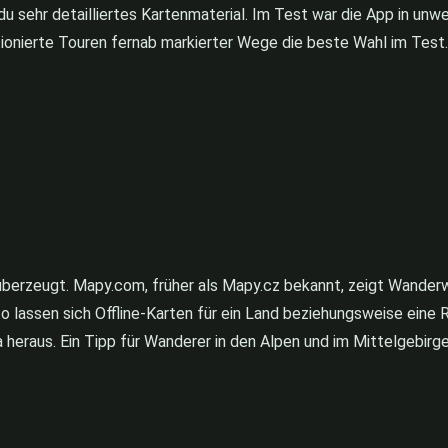
 sehr detailliertes Kartenmaterial. Im Test war die App in un
tionierte Touren fernab markierter Wege die beste Wahl im Test.
al überzeugt. Mapy.com, früher als Mapy.cz bekannt, zeigt Wande
 lassen sich Offline-Karten für ein Land beziehungsweise eine R
heraus. Ein Tipp für Wanderer in den Alpen und im Mittelgebirge