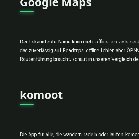
Google Maps
Der bekannteste Name kann mehr offline, als viele den
das zuverlässig auf Roadtrips, offline fehlen aber ÖPN
Routenführung braucht, schaut in unseren Vergleich d
komoot
Die App für alle, die wandern, radeln oder laufen. kom