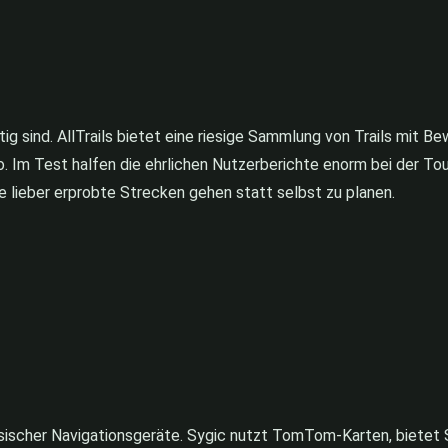
ig sind. AllTrails bietet eine riesige Sammlung von Trails mit B
 Im Test halfen die ehrlichen Nutzerberichte enorm bei der Tou
e lieber erprobte Strecken gehen statt selbst zu planen.
assischer Navigationsgeräte. Sygic nutzt TomTom-Karten, bietet 