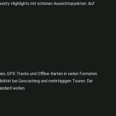
nity-Highlights mit schönen Aussichtspunkten. Auf
en, GPX-Tracks und Offline-Karten in vielen Formaten.
ibilität bei Geocaching und mehrtägigen Touren. Die
tandard wollen.