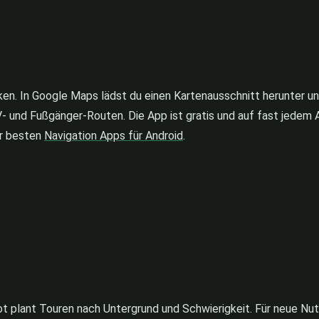
ken. In Google Maps lädst du einen Kartenausschnitt herunter u
V- und Fußgänger-Routen. Die App ist gratis und auf fast jedem 
er besten
Navigation Apps für Android
.
oot plant Touren nach Untergrund und Schwierigkeit. Für neue Nut