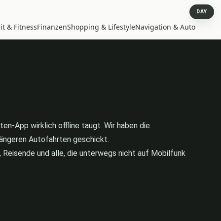
DAY
t & Fitness
Finanzen
Shopping & Lifestyle
Navigation & Auto
en-App wirklich offline taugt. Wir haben die
längeren Autofahrten geschickt.
, Reisende und alle, die unterwegs nicht auf Mobilfunk