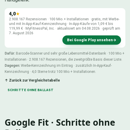
4,0
★
2.908.167 Rezensionen · 100 Mio.+ Installationen · gratis, mit Werbe-
und mit In-App-Kauf-Kennzeichnung · In-App-Käufe von 1,09 € bis
119,99 € · MyFitnessPal, Inc. · aktualisiert am 04.08.2026 · geprüft am
7. August 2026
Bei Google Play ansehen
→
Dafür:
Barcode-Scanner und sehr große Lebensmittel-Datenbank · 100 Mio.+
Installationen · 2.908.167 Rezensionen, die zweitgrößte Basis dieser Liste.
Dagegen:
Werbe-Kennzeichnung im Eintrag · zusätzlich In-App-Kauf-
Kennzeichnung · 4,0 Sterne trotz 100 Mio.+ Installationen.
↑ Zurück zur Vergleichstabelle
SCHRITTE OHNE BALLAST
Google Fit · Schritte ohne