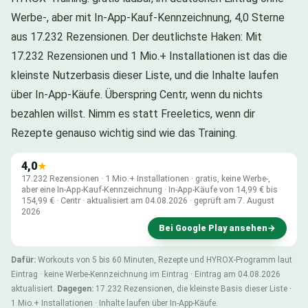
Werbe-, aber mit In-App-Kauf-Kennzeichnung, 4,0 Sterne
aus 17.232 Rezensionen. Der deutlichste Haken: Mit
17.232 Rezensionen und 1 Mio.+ Installationen ist das die
kleinste Nutzerbasis dieser Liste, und die Inhalte laufen
über In-App-Käufe. Überspring Centr, wenn du nichts
bezahlen willst. Nimm es statt Freeletics, wenn dir
Rezepte genauso wichtig sind wie das Training.
4,0
★
17.232 Rezensionen · 1 Mio.+ Installationen · gratis, keine Werbe-,
aber eine In-App-Kauf-Kennzeichnung · In-App-Käufe von 14,99 € bis
154,99 € · Centr · aktualisiert am 04.08.2026 · geprüft am 7. August
2026
Bei Google Play ansehen
→
Dafür:
Workouts von 5 bis 60 Minuten, Rezepte und HYROX-Programm laut
Eintrag · keine Werbe-Kennzeichnung im Eintrag · Eintrag am 04.08.2026
aktualisiert.
Dagegen:
17.232 Rezensionen, die kleinste Basis dieser Liste ·
1 Mio.+ Installationen · Inhalte laufen über In-App-Käufe.