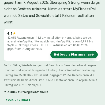
geprüft am 7. August 2026. Überspring Strong, wenn du gar
nicht an Geräten trainierst. Nimm es statt MyFitnessPal,
wenn du Sätze und Gewichte statt Kalorien festhalten
willst.
4,1
★
42.652 Rezensionen · 1 Mio.+ Installationen · gratis, keine Werbe-,
aber eine In-App-Kauf-Kennzeichnung · In-App-Käufe von 0,79 € bis
94,99 € · Strong Fitness PTE. LTD. · aktualisiert am 05.08.2026 ·
geprüft am 7. August 2026
Bei Google Play ansehen
→
Dafür:
Sätze, Wiederholungen und Gewichte in Sekunden erfasst · eigene
Routinen und eigene Übungen laut Eintrag · keine Werbe-Kennzeichnung,
Eintrag am 05.08.2026 aktualisiert.
Dagegen:
42.652 Rezensionen, die
zweitkleinste Basis dieser Liste · 1 Mio.+ Installationen · In-App-Käufe laut
Eintrag von 0,79 € bis 94,99 €.
↑ Zurück zur Vergleichstabelle
YOGA UND KRAFT