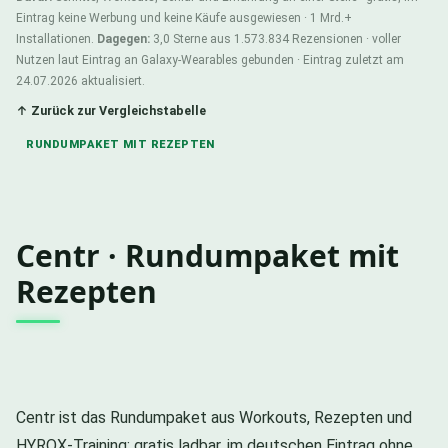
Eintrag keine Werbung und keine Käufe ausgewiesen · 1 Mrd.+
Installationen.
Dagegen:
3,0 Sterne aus 1.573.834 Rezensionen · voller
Nutzen laut Eintrag an Galaxy-Wearables gebunden · Eintrag zuletzt am
24.07.2026 aktualisiert.
↑ Zurück zur Vergleichstabelle
RUNDUMPAKET MIT REZEPTEN
Centr · Rundumpaket mit
Rezepten
Centr ist das Rundumpaket aus Workouts, Rezepten und
HYROX-Training: gratis ladbar, im deutschen Eintrag ohne