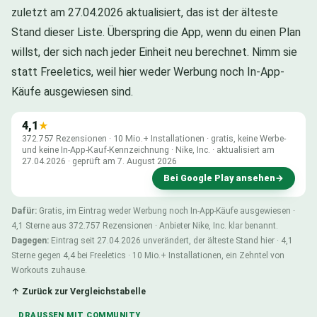
zuletzt am 27.04.2026 aktualisiert, das ist der älteste
Stand dieser Liste. Überspring die App, wenn du einen Plan
willst, der sich nach jeder Einheit neu berechnet. Nimm sie
statt Freeletics, weil hier weder Werbung noch In-App-
Käufe ausgewiesen sind.
4,1
★
372.757 Rezensionen · 10 Mio.+ Installationen · gratis, keine Werbe-
und keine In-App-Kauf-Kennzeichnung · Nike, Inc. · aktualisiert am
27.04.2026 · geprüft am 7. August 2026
Bei Google Play ansehen
→
Dafür:
Gratis, im Eintrag weder Werbung noch In-App-Käufe ausgewiesen ·
4,1 Sterne aus 372.757 Rezensionen · Anbieter Nike, Inc. klar benannt.
Dagegen:
Eintrag seit 27.04.2026 unverändert, der älteste Stand hier · 4,1
Sterne gegen 4,4 bei Freeletics · 10 Mio.+ Installationen, ein Zehntel von
Workouts zuhause.
↑ Zurück zur Vergleichstabelle
DRAUSSEN MIT COMMUNITY