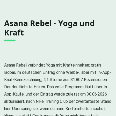
Asana Rebel · Yoga und
Kraft
Asana Rebel verbindet Yoga mit Krafteinheiten: gratis
ladbar, im deutschen Eintrag ohne Werbe-, aber mit In-App-
Kauf-Kennzeichnung, 4,1 Sterne aus 81.807 Rezensionen.
Der deutlichste Haken: Das volle Programm läuft über In-
App-Käufe, und der Eintrag wurde zuletzt am 30.06.2026
aktualisiert, nach Nike Training Club der zweitälteste Stand
hier. Überspring sie, wenn du reine Krafteinheiten suchst.
Nimm sie statt Centr, wenn dir Yoga wichtiger ist als