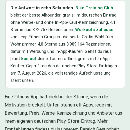
Die Antwort in zehn Sekunden.
Nike Training Club
bleibt der beste Allrounder: gratis, im deutschen Eintrag
ohne Werbe- und ohne In-App-Kauf-Kennzeichnung, 4,1
Sterne aus 372.757 Rezensionen.
Workouts zuhause
von Leap Fitness Group ist die beste Gratis-Wahl fürs
Wohnzimmer, 4,8 Sterne aus 3.989.164 Rezensionen,
dafür mit Werbung und In-App-Käufen. Gehst du raus,
plant
komoot
deine Touren offline, gratis mit In-App-
Käufen. Geprüft an den deutschen Play-Store-Einträgen
am 7. August 2026, die vollständige Aufschlüsselung
steht unten.
Eine Fitness App hält dich bei der Stange, wenn die
Motivation bröckelt. Unten stehen elf Apps, jede mit
Bewertung, Preis, Werbe-Kennzeichnung und Anbieter aus
ihrem eigenen deutschen Play-Store-Eintrag. Mehr
Empfehlungen findest du in unserem Bereich
Gesundheit