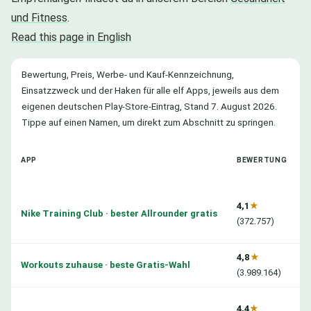
und Fitness
.
Read this page in English
Bewertung, Preis, Werbe- und Kauf-Kennzeichnung,
Einsatzzweck und der Haken für alle elf Apps, jeweils aus dem
eigenen deutschen Play-Store-Eintrag, Stand 7. August 2026.
Tippe auf einen Namen, um direkt zum Abschnitt zu springen.
APP
BEWERTUNG
4,1
★
Nike Training Club · bester Allrounder gratis
(372.757)
4,8
★
Workouts zuhause · beste Gratis-Wahl
(3.989.164)
4,4
★