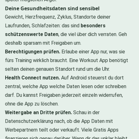
Deine Gesundheitsdaten sind sensibel
Gewicht, Herzfrequenz, Zyklus, Standorte deiner
Laufrunden, Schlafzeiten: das sind
besonders
schützenswerte Daten
, die viel über dich verraten. Geh
deshalb sparsam mit Freigaben um.
Berechtigungen prüfen.
Erlaube einer App nur, was sie
fürs Training wirklich braucht. Eine Workout App benötigt
selten deinen genauen Standort rund um die Uhr.
Health Connect nutzen.
Auf Android steuerst du dort
zentral, welche App welche Daten lesen oder schreiben
darf. Du kannst Freigaben jederzeit einzeln widerrufen,
ohne die App zu löschen.
Weitergabe an Dritte prüfen.
Schau in der
Datenschutzerklärung nach, ob die App Daten mit
Werbepartnern teilt oder verkauft. Viele Gratis Apps
finanzieren sich genau darüber. Wenn dir das unklar bleibt,