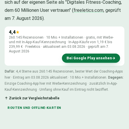
sich auf der eigenen Seite als "Digitales Fitness-Coaching,
dem 60 Millionen User vertrauen" (
freeletics.com
, geprüft
am 7. August 2026).
4,4
★
260.145 Rezensionen · 10 Mio.+ Installationen · gratis, mit Werbe-
und mit In-App-Kauf-Kennzeichnung · In-App-Käufe von 1,19 € bis
239,99 € · Freeletics · aktualisiert am 03.08.2026 · geprüft am 7.
August 2026
Bei Google Play ansehen
→
Dafür:
4,4 Sterne aus 260.145 Rezensionen, bester Wert der Coaching-Apps
hier · Eintrag am 03.08.2026 aktualisiert · 10 Mio.+ Installationen.
Dagegen:
Einzige Coaching-App hier mit Werbe-Kennzeichnung · zusätzlich In-App-
Kauf-Kennzeichnung · Umfang ohne Kauf im Eintrag nicht beziffert.
↑ Zurück zur Vergleichstabelle
ROUTEN UND OFFLINE-KARTEN