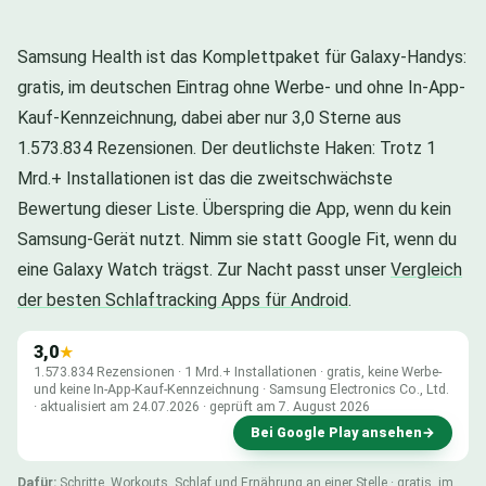
Samsung Health ist das Komplettpaket für Galaxy-Handys:
gratis, im deutschen Eintrag ohne Werbe- und ohne In-App-
Kauf-Kennzeichnung, dabei aber nur 3,0 Sterne aus
1.573.834 Rezensionen. Der deutlichste Haken: Trotz 1
Mrd.+ Installationen ist das die zweitschwächste
Bewertung dieser Liste. Überspring die App, wenn du kein
Samsung-Gerät nutzt. Nimm sie statt Google Fit, wenn du
eine Galaxy Watch trägst. Zur Nacht passt unser
Vergleich
der besten Schlaftracking Apps für Android
.
3,0
★
1.573.834 Rezensionen · 1 Mrd.+ Installationen · gratis, keine Werbe-
und keine In-App-Kauf-Kennzeichnung · Samsung Electronics Co., Ltd.
· aktualisiert am 24.07.2026 · geprüft am 7. August 2026
Bei Google Play ansehen
→
Dafür:
Schritte, Workouts, Schlaf und Ernährung an einer Stelle · gratis, im