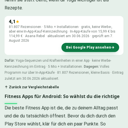
Rezepte.
4,1
★
81.807 Rezensionen · 5 Mio.+ Installationen · gratis, keine Werbe-,
aber eine In-App-Kauf-Kennzeichnung · In-App-Käufe von 15,99 € bis
114,99 € · Asana Rebel · aktualisiert am 30.06.2026 · geprüft am 7.
August 2026
Bei Google Play ansehen
→
Dafür:
Yoga-Sequenzen und Krafteinheiten in einer App · keine Werbe-
Kennzeichnung im Eintrag · 5 Mio.+ Installationen.
Dagegen:
Volles
Programm nur über In-App-Käufe · 81.807 Rezensionen, kleine Basis · Eintrag
zuletzt am 30.06.2026 aktualisiert.
↑ Zurück zur Vergleichstabelle
Fitness Apps für Android: So wählst du die richtige
Die beste Fitness App ist die, die zu deinem Alltag passt
und die du tatsächlich öffnest. Bevor du dich durch den
Play Store wühlst, klär für dich ein paar Punkte. So