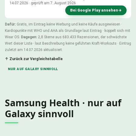
14.07.2026 · geprüft am 7. August 2026
Bei Google Play ansehen
→
Dafür:
Gratis, im Eintrag keine Werbung und keine Käufe ausgewiesen ·
Kardiopunkte mit WHO und AHA als Grundlage laut Eintrag · koppelt sich mit
Wear OS.
Dagegen:
2,8 Sterne aus 683.433 Rezensionen, der schwächste
Wert dieser Liste · laut Beschreibung keine geführten Kraft-Workouts · Eintrag
zuletzt am 14.07.2026 aktualisiert.
↑ Zurück zur Vergleichstabelle
NUR AUF GALAXY SINNVOLL
Samsung Health · nur auf
Galaxy sinnvoll