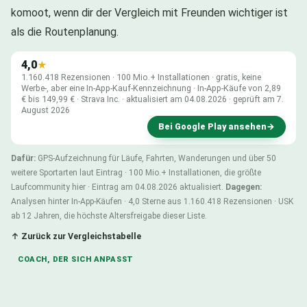
komoot, wenn dir der Vergleich mit Freunden wichtiger ist
als die Routenplanung.
4,0
★
1.160.418 Rezensionen · 100 Mio.+ Installationen · gratis, keine
Werbe-, aber eine In-App-Kauf-Kennzeichnung · In-App-Käufe von 2,89
€ bis 149,99 € · Strava Inc. · aktualisiert am 04.08.2026 · geprüft am 7.
August 2026
Bei Google Play ansehen
→
Dafür:
GPS-Aufzeichnung für Läufe, Fahrten, Wanderungen und über 50
weitere Sportarten laut Eintrag · 100 Mio.+ Installationen, die größte
Laufcommunity hier · Eintrag am 04.08.2026 aktualisiert.
Dagegen:
Analysen hinter In-App-Käufen · 4,0 Sterne aus 1.160.418 Rezensionen · USK
ab 12 Jahren, die höchste Altersfreigabe dieser Liste.
↑ Zurück zur Vergleichstabelle
COACH, DER SICH ANPASST