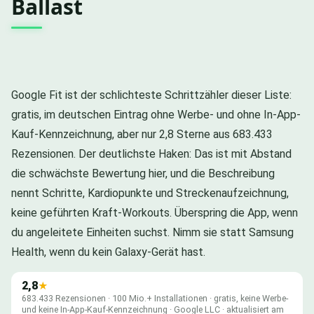
Ballast
Google Fit ist der schlichteste Schrittzähler dieser Liste:
gratis, im deutschen Eintrag ohne Werbe- und ohne In-App-
Kauf-Kennzeichnung, aber nur 2,8 Sterne aus 683.433
Rezensionen. Der deutlichste Haken: Das ist mit Abstand
die schwächste Bewertung hier, und die Beschreibung
nennt Schritte, Kardiopunkte und Streckenaufzeichnung,
keine geführten Kraft-Workouts. Überspring die App, wenn
du angeleitete Einheiten suchst. Nimm sie statt Samsung
Health, wenn du kein Galaxy-Gerät hast.
2,8
★
683.433 Rezensionen · 100 Mio.+ Installationen · gratis, keine Werbe-
und keine In-App-Kauf-Kennzeichnung · Google LLC · aktualisiert am