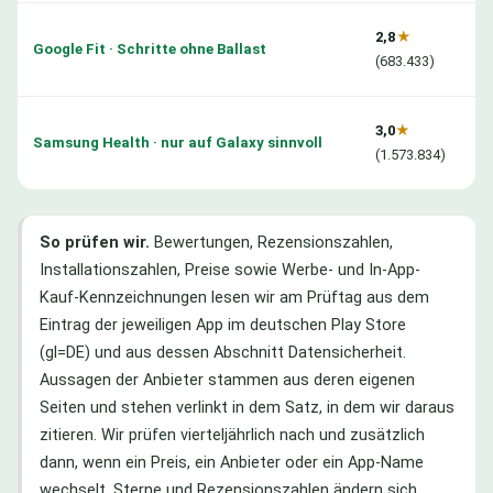
2,8
★
Google Fit · Schritte ohne Ballast
(683.433)
3,0
★
Samsung Health · nur auf Galaxy sinnvoll
(1.573.834)
So prüfen wir.
Bewertungen, Rezensionszahlen,
Installationszahlen, Preise sowie Werbe- und In-App-
Kauf-Kennzeichnungen lesen wir am Prüftag aus dem
Eintrag der jeweiligen App im deutschen Play Store
(gl=DE) und aus dessen Abschnitt Datensicherheit.
Aussagen der Anbieter stammen aus deren eigenen
Seiten und stehen verlinkt in dem Satz, in dem wir daraus
zitieren. Wir prüfen vierteljährlich nach und zusätzlich
dann, wenn ein Preis, ein Anbieter oder ein App-Name
wechselt. Sterne und Rezensionszahlen ändern sich