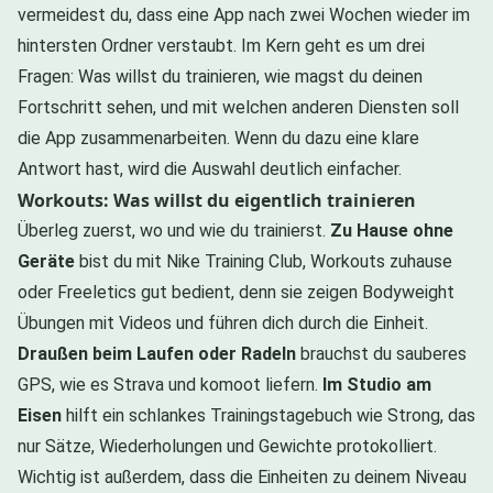
vermeidest du, dass eine App nach zwei Wochen wieder im
hintersten Ordner verstaubt. Im Kern geht es um drei
Fragen: Was willst du trainieren, wie magst du deinen
Fortschritt sehen, und mit welchen anderen Diensten soll
die App zusammenarbeiten. Wenn du dazu eine klare
Antwort hast, wird die Auswahl deutlich einfacher.
Workouts: Was willst du eigentlich trainieren
Überleg zuerst, wo und wie du trainierst.
Zu Hause ohne
Geräte
bist du mit Nike Training Club, Workouts zuhause
oder Freeletics gut bedient, denn sie zeigen Bodyweight
Übungen mit Videos und führen dich durch die Einheit.
Draußen beim Laufen oder Radeln
brauchst du sauberes
GPS, wie es Strava und komoot liefern.
Im Studio am
Eisen
hilft ein schlankes Trainingstagebuch wie Strong, das
nur Sätze, Wiederholungen und Gewichte protokolliert.
Wichtig ist außerdem, dass die Einheiten zu deinem Niveau