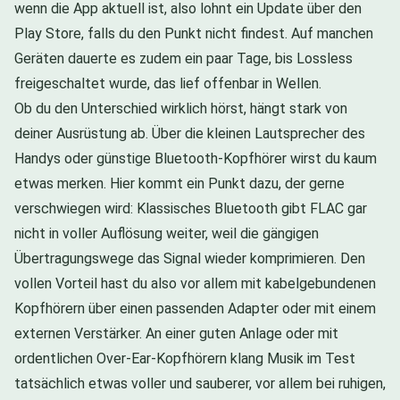
wenn die App aktuell ist, also lohnt ein Update über den
Play Store, falls du den Punkt nicht findest. Auf manchen
Geräten dauerte es zudem ein paar Tage, bis Lossless
freigeschaltet wurde, das lief offenbar in Wellen.
Ob du den Unterschied wirklich hörst, hängt stark von
deiner Ausrüstung ab. Über die kleinen Lautsprecher des
Handys oder günstige Bluetooth-Kopfhörer wirst du kaum
etwas merken. Hier kommt ein Punkt dazu, der gerne
verschwiegen wird: Klassisches Bluetooth gibt FLAC gar
nicht in voller Auflösung weiter, weil die gängigen
Übertragungswege das Signal wieder komprimieren. Den
vollen Vorteil hast du also vor allem mit kabelgebundenen
Kopfhörern über einen passenden Adapter oder mit einem
externen Verstärker. An einer guten Anlage oder mit
ordentlichen Over-Ear-Kopfhörern klang Musik im Test
tatsächlich etwas voller und sauberer, vor allem bei ruhigen,