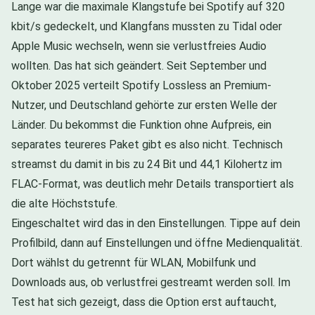
Lange war die maximale Klangstufe bei Spotify auf 320
kbit/s gedeckelt, und Klangfans mussten zu Tidal oder
Apple Music wechseln, wenn sie verlustfreies Audio
wollten. Das hat sich geändert. Seit September und
Oktober 2025 verteilt Spotify Lossless an Premium-
Nutzer, und Deutschland gehörte zur ersten Welle der
Länder. Du bekommst die Funktion ohne Aufpreis, ein
separates teureres Paket gibt es also nicht. Technisch
streamst du damit in bis zu 24 Bit und 44,1 Kilohertz im
FLAC-Format, was deutlich mehr Details transportiert als
die alte Höchststufe.
Eingeschaltet wird das in den Einstellungen. Tippe auf dein
Profilbild, dann auf Einstellungen und öffne Medienqualität.
Dort wählst du getrennt für WLAN, Mobilfunk und
Downloads aus, ob verlustfrei gestreamt werden soll. Im
Test hat sich gezeigt, dass die Option erst auftaucht,