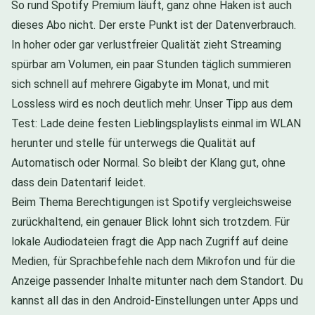
So rund Spotify Premium läuft, ganz ohne Haken ist auch
dieses Abo nicht. Der erste Punkt ist der Datenverbrauch.
In hoher oder gar verlustfreier Qualität zieht Streaming
spürbar am Volumen, ein paar Stunden täglich summieren
sich schnell auf mehrere Gigabyte im Monat, und mit
Lossless wird es noch deutlich mehr. Unser Tipp aus dem
Test: Lade deine festen Lieblingsplaylists einmal im WLAN
herunter und stelle für unterwegs die Qualität auf
Automatisch oder Normal. So bleibt der Klang gut, ohne
dass dein Datentarif leidet.
Beim Thema Berechtigungen ist Spotify vergleichsweise
zurückhaltend, ein genauer Blick lohnt sich trotzdem. Für
lokale Audiodateien fragt die App nach Zugriff auf deine
Medien, für Sprachbefehle nach dem Mikrofon und für die
Anzeige passender Inhalte mitunter nach dem Standort. Du
kannst all das in den Android-Einstellungen unter Apps und