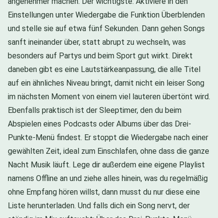
angenehmer machen. Der wichtigste: Aktiviere in den
Einstellungen unter Wiedergabe die Funktion Überblenden
und stelle sie auf etwa fünf Sekunden. Dann gehen Songs
sanft ineinander über, statt abrupt zu wechseln, was
besonders auf Partys und beim Sport gut wirkt. Direkt
daneben gibt es eine Lautstärkeanpassung, die alle Titel
auf ein ähnliches Niveau bringt, damit nicht ein leiser Song
im nächsten Moment von einem viel lauteren übertönt wird.
Ebenfalls praktisch ist der Sleeptimer, den du beim
Abspielen eines Podcasts oder Albums über das Drei-
Punkte-Menü findest. Er stoppt die Wiedergabe nach einer
gewählten Zeit, ideal zum Einschlafen, ohne dass die ganze
Nacht Musik läuft. Lege dir außerdem eine eigene Playlist
namens Offline an und ziehe alles hinein, was du regelmäßig
ohne Empfang hören willst, dann musst du nur diese eine
Liste herunterladen. Und falls dich ein Song nervt, der