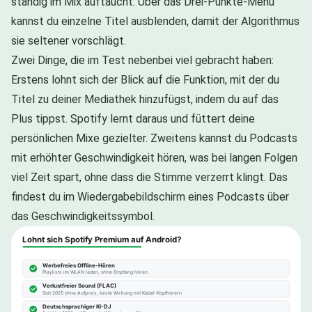
ständig im Mix auftaucht: Über das Drei-Punkte-Menü
kannst du einzelne Titel ausblenden, damit der Algorithmus
sie seltener vorschlägt.
Zwei Dinge, die im Test nebenbei viel gebracht haben:
Erstens lohnt sich der Blick auf die Funktion, mit der du
Titel zu deiner Mediathek hinzufügst, indem du auf das
Plus tippst. Spotify lernt daraus und füttert deine
persönlichen Mixe gezielter. Zweitens kannst du Podcasts
mit erhöhter Geschwindigkeit hören, was bei langen Folgen
viel Zeit spart, ohne dass die Stimme verzerrt klingt. Das
findest du im Wiedergabebildschirm eines Podcasts über
das Geschwindigkeitssymbol.