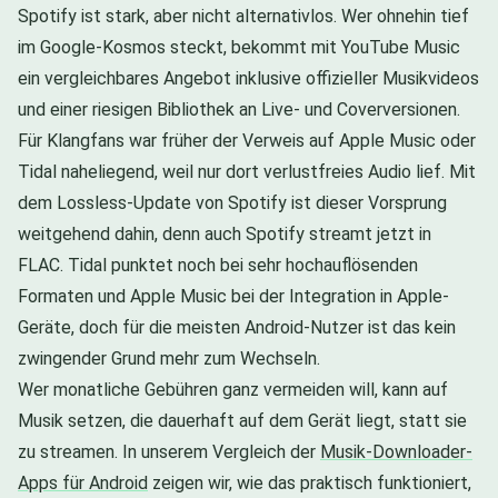
Spotify ist stark, aber nicht alternativlos. Wer ohnehin tief
im Google-Kosmos steckt, bekommt mit YouTube Music
ein vergleichbares Angebot inklusive offizieller Musikvideos
und einer riesigen Bibliothek an Live- und Coverversionen.
Für Klangfans war früher der Verweis auf Apple Music oder
Tidal naheliegend, weil nur dort verlustfreies Audio lief. Mit
dem Lossless-Update von Spotify ist dieser Vorsprung
weitgehend dahin, denn auch Spotify streamt jetzt in
FLAC. Tidal punktet noch bei sehr hochauflösenden
Formaten und Apple Music bei der Integration in Apple-
Geräte, doch für die meisten Android-Nutzer ist das kein
zwingender Grund mehr zum Wechseln.
Wer monatliche Gebühren ganz vermeiden will, kann auf
Musik setzen, die dauerhaft auf dem Gerät liegt, statt sie
zu streamen. In unserem Vergleich der
Musik-Downloader-
Apps für Android
zeigen wir, wie das praktisch funktioniert,