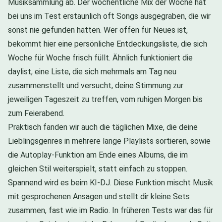
Musiksammlung ab. Der wöchentliche Mix der Woche hat
bei uns im Test erstaunlich oft Songs ausgegraben, die wir
sonst nie gefunden hätten. Wer offen für Neues ist,
bekommt hier eine persönliche Entdeckungsliste, die sich
Woche für Woche frisch füllt. Ähnlich funktioniert die
daylist, eine Liste, die sich mehrmals am Tag neu
zusammenstellt und versucht, deine Stimmung zur
jeweiligen Tageszeit zu treffen, vom ruhigen Morgen bis
zum Feierabend.
Praktisch fanden wir auch die täglichen Mixe, die deine
Lieblingsgenres in mehrere lange Playlists sortieren, sowie
die Autoplay-Funktion am Ende eines Albums, die im
gleichen Stil weiterspielt, statt einfach zu stoppen.
Spannend wird es beim KI-DJ. Diese Funktion mischt Musik
mit gesprochenen Ansagen und stellt dir kleine Sets
zusammen, fast wie im Radio. In früheren Tests war das für