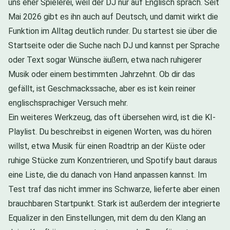
uns eher Spielerei, weil der DJ nur auf Englisch sprach. Seit
Mai 2026 gibt es ihn auch auf Deutsch, und damit wirkt die
Funktion im Alltag deutlich runder. Du startest sie über die
Startseite oder die Suche nach DJ und kannst per Sprache
oder Text sogar Wünsche äußern, etwa nach ruhigerer
Musik oder einem bestimmten Jahrzehnt. Ob dir das
gefällt, ist Geschmackssache, aber es ist kein reiner
englischsprachiger Versuch mehr.
Ein weiteres Werkzeug, das oft übersehen wird, ist die KI-
Playlist. Du beschreibst in eigenen Worten, was du hören
willst, etwa Musik für einen Roadtrip an der Küste oder
ruhige Stücke zum Konzentrieren, und Spotify baut daraus
eine Liste, die du danach von Hand anpassen kannst. Im
Test traf das nicht immer ins Schwarze, lieferte aber einen
brauchbaren Startpunkt. Stark ist außerdem der integrierte
Equalizer in den Einstellungen, mit dem du den Klang an