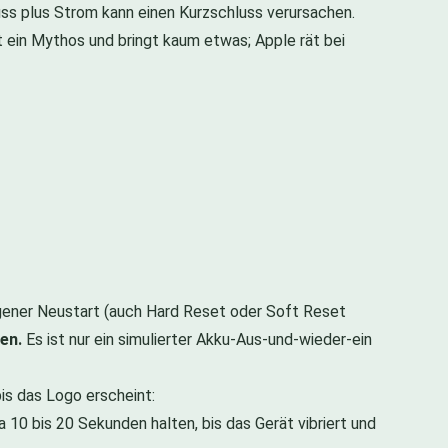
uss plus Strom kann einen Kurzschluss verursachen.
t ein Mythos und bringt kaum etwas; Apple rät bei
ngener Neustart (auch Hard Reset oder Soft Reset
en.
Es ist nur ein simulierter Akku-Aus-und-wieder-ein
bis das Logo erscheint:
 10 bis 20 Sekunden halten, bis das Gerät vibriert und