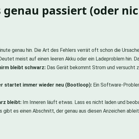
 genau passiert (oder nic
nute genau hin. Die Art des Fehlers verrät oft schon die Ursache 
eutet meist auf einen leeren Akku oder ein Ladeproblem hin. Das
chirm bleibt schwarz:
Das Gerät bekommt Strom und versucht zu 
er startet immer wieder neu (Bootloop):
Ein Software-Problem
z bleibt:
Im Inneren läuft etwas. Lass es nicht laden und beoba
els gibt es einen Abschnitt, der genau aus diesen Anzeichen ablei