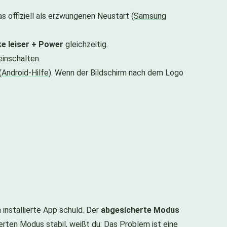
 offiziell als erzwungenen Neustart (
Samsung
ke leiser + Power
gleichzeitig.
inschalten.
(
Android-Hilfe
). Wenn der Bildschirm nach dem Logo
h installierte App schuld. Der
abgesicherte Modus
erten Modus stabil, weißt du: Das Problem ist eine