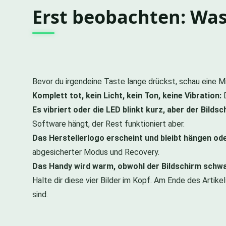
Erst beobachten: Was
Bevor du irgendeine Taste lange drückst, schau eine Mi
Komplett tot, kein Licht, kein Ton, keine Vibration:
D
Es vibriert oder die LED blinkt kurz, aber der Bilds
Software hängt, der Rest funktioniert aber.
Das Herstellerlogo erscheint und bleibt hängen od
abgesicherter Modus und Recovery.
Das Handy wird warm, obwohl der Bildschirm schwar
Halte dir diese vier Bilder im Kopf. Am Ende des Artik
sind.