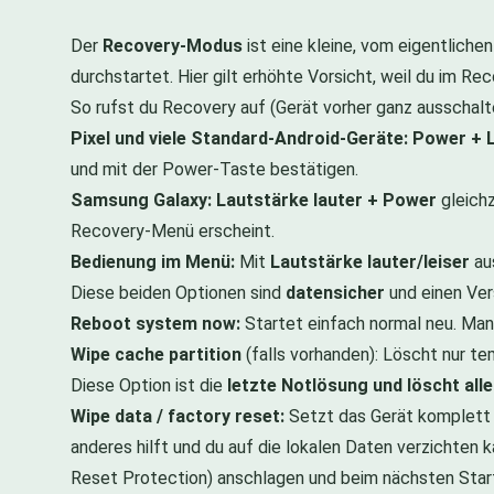
Der
Recovery-Modus
ist eine kleine, vom eigentlich
durchstartet. Hier gilt erhöhte Vorsicht, weil du im R
So rufst du Recovery auf (Gerät vorher ganz ausschalt
Pixel und viele Standard-Android-Geräte:
Power + L
und mit der Power-Taste bestätigen.
Samsung Galaxy:
Lautstärke lauter + Power
gleichz
Recovery-Menü erscheint.
Bedienung im Menü:
Mit
Lautstärke lauter/leiser
au
Diese beiden Optionen sind
datensicher
und einen Ver
Reboot system now:
Startet einfach normal neu. Man
Wipe cache partition
(falls vorhanden): Löscht nur 
Diese Option ist die
letzte Notlösung und löscht all
Wipe data / factory reset:
Setzt das Gerät komplett z
anderes hilft und du auf die lokalen Daten verzichten
Reset Protection) anschlagen und beim nächsten Start