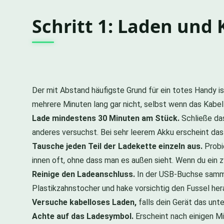
Schritt 1: Laden und 
Der mit Abstand häufigste Grund für ein totes Handy i
mehrere Minuten lang gar nicht, selbst wenn das Kabel 
Lade mindestens 30 Minuten am Stück.
Schließe das
anderes versuchst. Bei sehr leerem Akku erscheint das
Tausche jeden Teil der Ladekette einzeln aus.
Probi
innen oft, ohne dass man es außen sieht. Wenn du ein z
Reinige den Ladeanschluss.
In der USB-Buchse sammel
Plastikzahnstocher und hake vorsichtig den Fussel her
Versuche kabelloses Laden,
falls dein Gerät das unt
Achte auf das Ladesymbol.
Erscheint nach einigen Mi