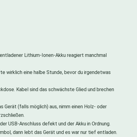
efentladener Lithium-Ionen-Akku reagiert manchmal
rte wirklich eine halbe Stunde, bevor du irgendetwas
eckdose. Kabel sind das schwächste Glied und brechen
 Gerät (falls möglich) aus, nimm einen Holz- oder
rzschließen.
st der USB-Anschluss defekt und der Akku in Ordnung.
bol, dann lebt das Gerät und es war nur tief entladen.