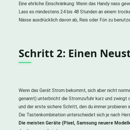
Eine ehrliche Einschränkung: Wenn das Handy nass gewor
Lass es mindestens 24 bis 48 Stunden an einem trocken
Nässe ausdrücklich davon ab, Reis oder Fön zu benutze
Schritt 2: Einen Neus
Wenn das Gerät Strom bekommt, sich aber nicht normal
genannt) unterbricht die Stromzufuhr kurz und zwingt
und der erste sichere Schritt, den du immer probieren s
Die Tastenkombination unterscheidet sich je nach Herst
Die meisten Geräte (Pixel, Samsung neuere Modelle,