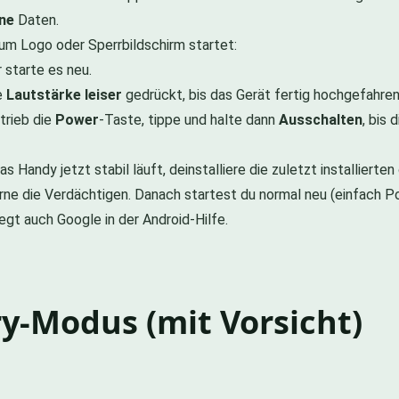
ne
Daten.
um Logo oder Sperrbildschirm startet:
r starte es neu.
e
Lautstärke leiser
gedrückt, bis das Gerät fertig hochgefahren 
trieb die
Power
-Taste, tippe und halte dann
Ausschalten
, bis
as Handy jetzt stabil läuft, deinstalliere die zuletzt installierte
erne die Verdächtigen. Danach startest du normal neu (einfach P
egt auch Google in der Android-Hilfe.
ry-Modus (mit Vorsicht)