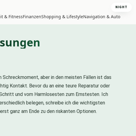
NIGHT
t & Fitness
Finanzen
Shopping & Lifestyle
Navigation & Auto
Lösungen
ein Schreckmoment, aber in den meisten Fällen ist das
htig Kontakt. Bevor du an eine teure Reparatur oder
ür Schritt und vom Harmlosesten zum Ernstesten. Ich
rschiedlich belegen, schreibe ich die wichtigsten
 erst ganz am Ende zu den riskanten Optionen.