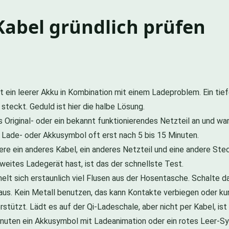
Kabel gründlich prüfen
st ein leerer Akku in Kombination mit einem Ladeproblem. Ein ti
steckt. Geduld ist hier die halbe Lösung.
 Original- oder ein bekannt funktionierendes Netzteil an und wa
 Lade- oder Akkusymbol oft erst nach 5 bis 15 Minuten.
ere ein anderes Kabel, ein anderes Netzteil und eine andere St
weites Ladegerät hast, ist das der schnellste Test.
t sich erstaunlich viel Flusen aus der Hosentasche. Schalte das
aus. Kein Metall benutzen, das kann Kontakte verbiegen oder ku
erstützt. Lädt es auf der Qi-Ladeschale, aber nicht per Kabel, i
nuten ein Akkusymbol mit Ladeanimation oder ein rotes Leer-Sym