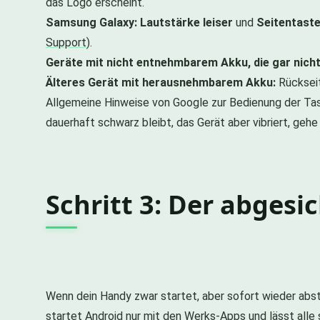
das Logo erscheint.
Samsung Galaxy:
Lautstärke leiser
und
Seitentast
Support
).
Geräte mit nicht entnehmbarem Akku, die gar nicht
Älteres Gerät mit herausnehmbarem Akku:
Rückseit
Allgemeine Hinweise von Google zur Bedienung der Taste
dauerhaft schwarz bleibt, das Gerät aber vibriert, ge
Schritt 3: Der abges
Wenn dein Handy zwar startet, aber sofort wieder abstürz
startet Android nur mit den Werks-Apps und lässt alle 