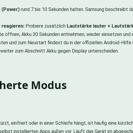
e (Power)
rund 7 bis 10 Sekunden halten. Samsung beschreibt das
 reagieren:
Probiere zusätzlich
Lautstärke lauter + Lautstär
e öffnen, Akku 30 Sekunden entnehmen, wieder einsetzen und e
n und zum Neustart findest du in der offiziellen Android-Hilfe 
he weiter zum Abschnitt Akku gegen Display unterscheiden.
icherte Modus
t, einfriert oder in einer Schleife hängt, ist häufig eine kürzlic
selbst installierten Apps außen vor. Läuft das Gerät im abgesich