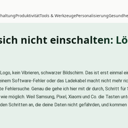
rhaltung
Produktivität
Tools & Werkzeuge
Personalisierung
Gesundhei
sich nicht einschalten: 
ogo, kein Vibrieren, schwarzer Bildschirm. Das ist erst einmal 
n einem Software-Fehler oder das Ladekabel macht nicht mehr ric
ete Fehlersuche. Genau die gehe ich hier mit dir durch, Schritt f
e möglich. Weil Samsung, Pixel, Xiaomi und Co. die Tasten unte
t den Schritten an, die deine Daten nicht gefährden, und kommen