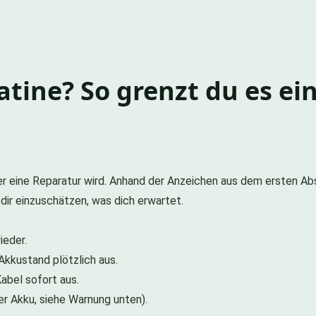
atine? So grenzt du es ei
uer eine Reparatur wird. Anhand der Anzeichen aus dem ersten Ab
t dir einzuschätzen, was dich erwartet.
ieder.
Akkustand plötzlich aus.
abel sofort aus.
er Akku, siehe Warnung unten).