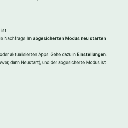
ist.
 die Nachfrage
Im abgesicherten Modus neu starten
n oder aktualisierten Apps. Gehe dazu in
Einstellungen
,
ower, dann Neustart), und der abgesicherte Modus ist