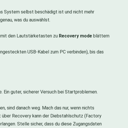
as System selbst beschädigt ist und nicht mehr
 genau, was du auswählst.
t mit den Lautstärketasten zu
Recovery mode
blättern
 eingesteckten USB-Kabel zum PC verbinden), bis das
 Ein guter, sicherer Versuch bei Startproblemen.
gen, sind danach weg. Mach das nur, wenn nichts
et über Recovery kann der Diebstahlschutz (Factory
langen. Stelle sicher, dass du diese Zugangsdaten