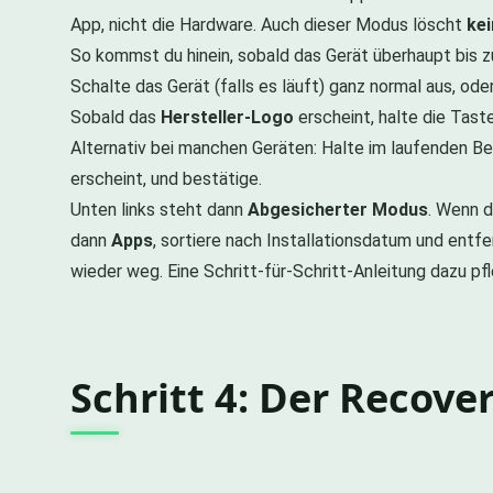
App, nicht die Hardware. Auch dieser Modus löscht
kei
So kommst du hinein, sobald das Gerät überhaupt bis z
Schalte das Gerät (falls es läuft) ganz normal aus, ode
Sobald das
Hersteller-Logo
erscheint, halte die Tast
Alternativ bei manchen Geräten: Halte im laufenden Be
erscheint, und bestätige.
Unten links steht dann
Abgesicherter Modus
. Wenn d
dann
Apps
, sortiere nach Installationsdatum und entf
wieder weg. Eine Schritt-für-Schritt-Anleitung dazu pfl
Schritt 4: Der Recove