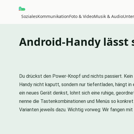
Soziales
Kommunikation
Foto & Video
Musik & Audio
Unte
Android-Handy lässt 
Du drückst den Power-Knopf und nichts passiert. Kein L
Handy nicht kaputt, sondern nur tiefentladen, hängt i
ein neues Gerät denkst, lohnt sich eine ruhige, geordn
nenne die Tastenkombinationen und Menüs so konkret wi
Varianten jeweils dazu. Wichtig vorweg: Wir fangen mi