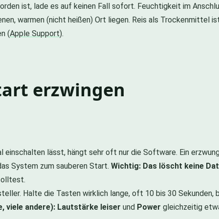
den ist, lade es auf keinen Fall sofort. Feuchtigkeit im Anschl
en, warmen (nicht heißen) Ort liegen. Reis als Trockenmittel is
n (
Apple Support
).
tart erzwingen
 einschalten lässt, hängt sehr oft nur die Software. Ein erzwu
 das System zum sauberen Start.
Wichtig: Das löscht keine Dat
olltest.
eller. Halte die Tasten wirklich lange, oft 10 bis 30 Sekunden, 
 viele andere):
Lautstärke leiser
und
Power
gleichzeitig etwa